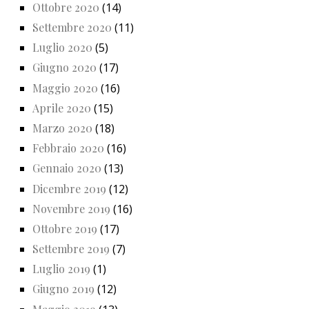
Ottobre 2020
(14)
Settembre 2020
(11)
Luglio 2020
(5)
Giugno 2020
(17)
Maggio 2020
(16)
Aprile 2020
(15)
Marzo 2020
(18)
Febbraio 2020
(16)
Gennaio 2020
(13)
Dicembre 2019
(12)
Novembre 2019
(16)
Ottobre 2019
(17)
Settembre 2019
(7)
Luglio 2019
(1)
Giugno 2019
(12)