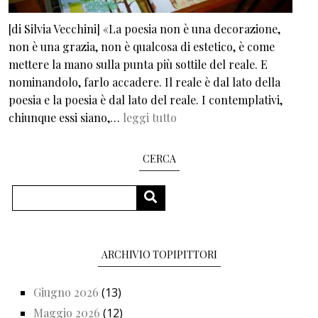
[di Silvia Vecchini] «La poesia non è una decorazione,
non è una grazia, non è qualcosa di estetico, è come
mettere la mano sulla punta più sottile del reale. E
nominandolo, farlo accadere. Il reale è dal lato della
poesia e la poesia è dal lato del reale. I contemplativi,
chiunque essi siano,…
leggi tutto
CERCA
Cerca
CERCA
ARCHIVIO TOPIPITTORI
Giugno 2026
(13)
Maggio 2026
(12)