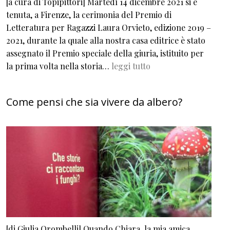
[a cura di Topipittori] Martedì 14 dicembre 2021 si è
tenuta, a Firenze, la cerimonia del Premio di
Letteratura per Ragazzi Laura Orvieto, edizione 2019 –
2021, durante la quale alla nostra casa editrice è stato
assegnato il Premio speciale della giuria, istituito per
la prima volta nella storia…
leggi tutto
Come pensi che sia vivere da albero?
[di Giulia Orombelli] Quando Chiara, la mia amica