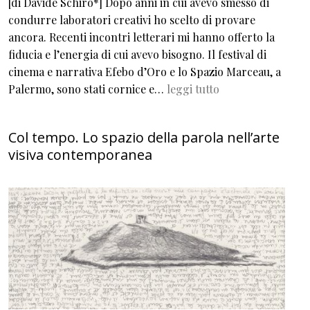
[di Davide Schirò*] Dopo anni in cui avevo smesso di
condurre laboratori creativi ho scelto di provare
ancora. Recenti incontri letterari mi hanno offerto la
fiducia e l’energia di cui avevo bisogno. Il festival di
cinema e narrativa Efebo d’Oro e lo Spazio Marceau, a
Palermo, sono stati cornice e…
leggi tutto
Col tempo. Lo spazio della parola nell’arte
visiva contemporanea