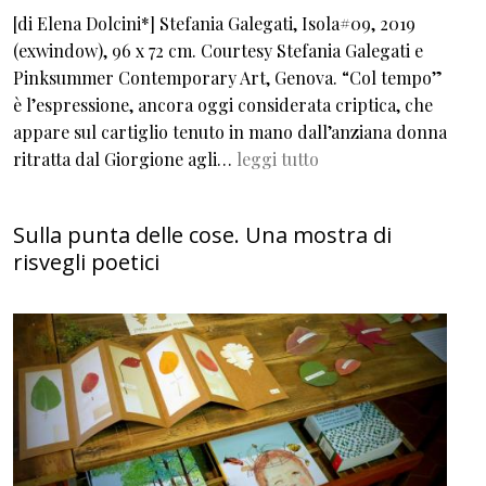
[di Elena Dolcini*] Stefania Galegati, Isola#09, 2019
(exwindow), 96 x 72 cm. Courtesy Stefania Galegati e
Pinksummer Contemporary Art, Genova. “Col tempo”
è l’espressione, ancora oggi considerata criptica, che
appare sul cartiglio tenuto in mano dall’anziana donna
ritratta dal Giorgione agli…
leggi tutto
Sulla punta delle cose. Una mostra di
risvegli poetici