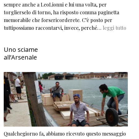
sempre anche a LeoLionni e lui una volta, per
torglierselo di torno, ha risposto conuna paginetta
memorabile che forsericorderete. C’è posto per
tuttipossiamo raccontarvi, invece, perché…
leggi tutto
Uno sciame
all’Arsenale
Qualchegiorno fa, abbiamo ricevuto questo messaggio