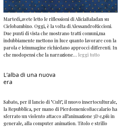
Martedì,avete letto le riflessioni di AliciaBaladan su
Cielobambino. Oggi, è la volta di AlessandroRiccioni.
Due punti di vista che mostrano tratti comuni,ma
indubbiamente mettono in luce quanto lavorare con la
parola e leimmagine richiedano approcci differenti. In
che modopensi che la narrazione…
leggi tutto
L’alba di una nuova
era
Sabato, per il lancio di "Cult", il nuovo insertoculturale,
la Repubblica, per mano di PierdomenicoBaccalario ha
sferrato un violento attacco all’animazione 3D e,più in
generale, alla computer animation. Titolo e strillo