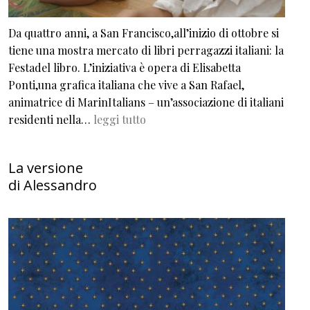
Da quattro anni, a San Francisco,all’inizio di ottobre si
tiene una mostra mercato di libri perragazzi italiani: la
Festadel libro. L’iniziativa è opera di Elisabetta
Ponti,una grafica italiana che vive a San Rafael,
animatrice di MarinItalians – un’associazione di italiani
residenti nella…
leggi tutto
La versione
di Alessandro