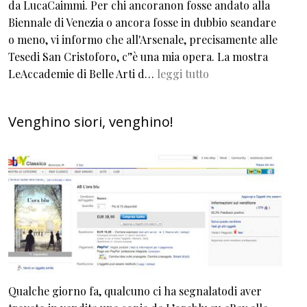
da LucaCaimmi. Per chi ancoranon fosse andato alla
Biennale di Venezia o ancora fosse in dubbio seandare
o meno, vi informo che all'Arsenale, precisamente alle
Tesedi San Cristoforo, c'’è una mia opera. La mostra
LeAccademie di Belle Arti d…
leggi tutto
Venghino siori, venghino!
Qualche giorno fa, qualcuno ci ha segnalatodi aver