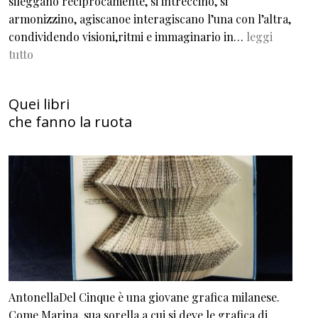
sileggano reciprocamente, si intreccino, si
armonizzino, agiscanoe interagiscano l’una con l’altra,
condividendo visioni,ritmi e immaginario in…
leggi
tutto
Quei libri
che fanno la ruota
AntonellaDel Cinque è una giovane grafica milanese.
Come Marina, sua sorella,a cui si deve le grafica di