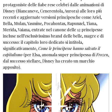
protagoniste delle fiabe rese celebri dalle animazioni di
Disney (Biancaneve, Cenerentola, Aurora) alle loro più
recenti e aggiornate versioni principesche come Ariel,
Bella, Mulan, Yasmine, Pocahontas, Rapunzel, Tiana,
Merida, Vaiana, entrate nel canone delle 12 principesse
incluse nell’esclusivissimo brand delle belle, magre e di
successo: il capitolo loro dedicato si intitola,
significativamente,
Come le principesse hanno salvato il
capitalismo
(per Elsa, anomala super principessa di
Frozen
,
dal successo stellare, Disney ha creato un marchio
apposito).