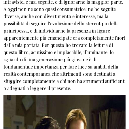
intraviste, e mai seguite, e di ignorarne la maggior parte.
A oggi non ne sono quasi consumatrice: ne ho seguite
diverse, anche con divertimento e interesse, ma la
possibilità di seguire l’evoluzione dello stereotipo della
principessa, e di individuarne la presenza in figure
apparentemente più emancipate era completamente fuori
dalla mia portata. Per questo ho trovato la lettura di
questo libro, acutissimo e implacabile, illuminante: lo
sguardo di una generazione più giovane è di
fondamentale importanza per fare luce su ambiti della
realtà contemporanea che altrimenti sono destinati a
sfuggire completamente a chi non ha strumenti sufficienti
o adeguati a leggere il presente.