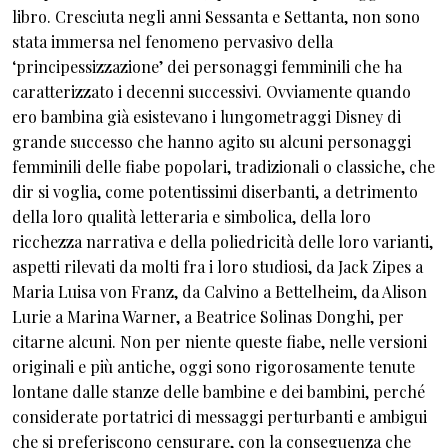
libro. Cresciuta negli anni Sessanta e Settanta, non sono
stata immersa nel fenomeno pervasivo della
‘principessizzazione’ dei personaggi femminili che ha
caratterizzato i decenni successivi. Ovviamente quando
ero bambina già esistevano i lungometraggi Disney di
grande successo che hanno agito su alcuni personaggi
femminili delle fiabe popolari, tradizionali o classiche, che
dir si voglia, come potentissimi diserbanti, a detrimento
della loro qualità letteraria e simbolica, della loro
ricchezza narrativa e della poliedricità delle loro varianti,
aspetti rilevati da molti fra i loro studiosi, da Jack Zipes a
Maria Luisa von Franz, da Calvino a Bettelheim, da Alison
Lurie a Marina Warner, a Beatrice Solinas Donghi, per
citarne alcuni. Non per niente queste fiabe, nelle versioni
originali e più antiche, oggi sono rigorosamente tenute
lontane dalle stanze delle bambine e dei bambini, perché
considerate portatrici di messaggi perturbanti e ambigui
che si preferiscono censurare, con la conseguenza che