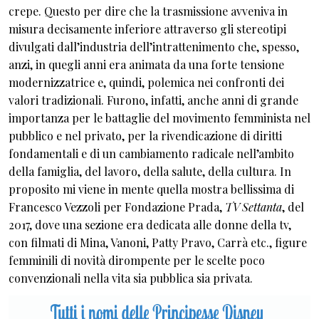
crepe. Questo per dire che la trasmissione avveniva in
misura decisamente inferiore attraverso gli stereotipi
divulgati dall’industria dell’intrattenimento che, spesso,
anzi, in quegli anni era animata da una forte tensione
modernizzatrice e, quindi, polemica nei confronti dei
valori tradizionali. Furono, infatti, anche anni di grande
importanza per le battaglie del movimento femminista nel
pubblico e nel privato, per la rivendicazione di diritti
fondamentali e di un cambiamento radicale nell’ambito
della famiglia, del lavoro, della salute, della cultura. In
proposito mi viene in mente quella mostra bellissima di
Francesco Vezzoli per Fondazione Prada,
TV Settanta
, del
2017, dove una sezione era dedicata alle donne della tv,
con filmati di Mina, Vanoni, Patty Pravo, Carrà etc., figure
femminili di novità dirompente per le scelte poco
convenzionali nella vita sia pubblica sia privata.