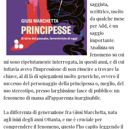
saggista,
scrittrice, uscito
da qualche mese
per Add, è un
saggio
importante.
Analizza un
fenomeno su cui
mi sono ripetutamente interrogata, in questi anni, e di cui
tuttavia avevo l’impressione di non riuscire a trovare la
chiave, al di là di spiegazioni molto generiche, ovvero il
successo del personaggio della principessa o, meglio, del
suo stereotipo, presso larghissime fasce di pubblico: un
fenomeno di massa all’apparenza inarginabile.
La differenza di generazione fra Giusi Marchetta, nata
agli inizi degli anni Ottanta, e me è cruciale per
comprendere il fenomeno, questo l’ho capito leggendo il