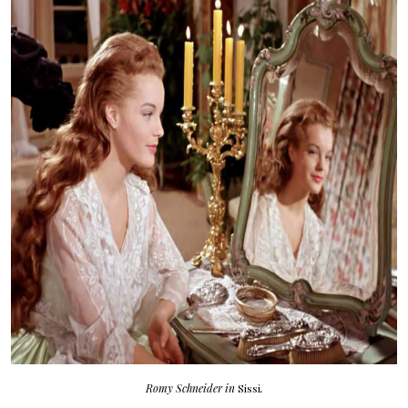
Romy Schneider in
Sissi
.