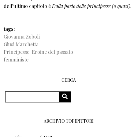
dell’ultimo capitolo è
Dalla parte delle principesse (o quasi)
.
tags
Giovanna Zoboli
Giusi Marchetta
Principesse. Eroine del passato
femministe
CERCA
Cerca
CERCA
ARCHIVIO TOPIPITTORI