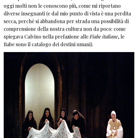
oggi molti non le conoscono più, come mi riportano
diverse insegnanti (e dal mio punto di vista è una perdita
secca, perché si abbandona per strada una possibilità di
comprensione della nostra cultura non da poco: come
spiegava Calvino nella prefazione alle
Fiabe italiane
, le
fiabe sono il catalogo dei destini umani).