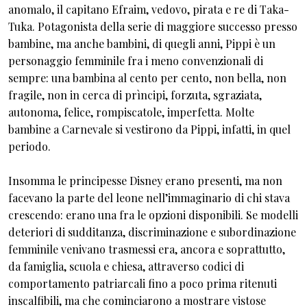
anomalo, il capitano Efraim, vedovo, pirata e re di Taka-
Tuka. Potagonista della serie di maggiore successo presso
bambine, ma anche bambini, di quegli anni, Pippi è un
personaggio femminile fra i meno convenzionali di
sempre: una bambina al cento per cento, non bella, non
fragile, non in cerca di prìncipi, forzuta, sgraziata,
autonoma, felice, rompiscatole, imperfetta. Molte
bambine a Carnevale si vestirono da Pippi, infatti, in quel
periodo.
Insomma le principesse Disney erano presenti, ma non
facevano la parte del leone nell’immaginario di chi stava
crescendo: erano una fra le opzioni disponibili. Se modelli
deteriori di sudditanza, discriminazione e subordinazione
femminile venivano trasmessi era, ancora e soprattutto,
da famiglia, scuola e chiesa, attraverso codici di
comportamento patriarcali fino a poco prima ritenuti
inscalfibili, ma che cominciarono a mostrare vistose