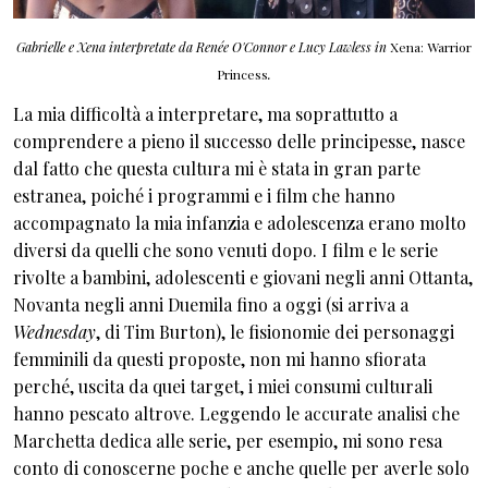
Gabrielle e Xena interpretate da Renée O'Connor e Lucy Lawless in
Xena: Warrior
Princess
.
La mia difficoltà a interpretare, ma soprattutto a
comprendere a pieno il successo delle principesse, nasce
dal fatto che questa cultura mi è stata in gran parte
estranea, poiché i programmi e i film che hanno
accompagnato la mia infanzia e adolescenza erano molto
diversi da quelli che sono venuti dopo. I film e le serie
rivolte a bambini, adolescenti e giovani negli anni Ottanta,
Novanta negli anni Duemila fino a oggi (si arriva a
Wednesday
, di Tim Burton), le fisionomie dei personaggi
femminili da questi proposte, non mi hanno sfiorata
perché, uscita da quei target, i miei consumi culturali
hanno pescato altrove. Leggendo le accurate analisi che
Marchetta dedica alle serie, per esempio, mi sono resa
conto di conoscerne poche e anche quelle per averle solo