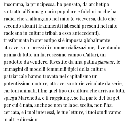
Insomma, la principessa, ho pensato, da archetipo
sottratto all’immaginario popolare e folclorico che ha
radici che si allungano nel mito (o viceversa, dato che
secondo alcuni i frammenti fiabeschi presenti nel mito
radicano in culture tribali a esso antecedenti),
trasformata in stereotipo si è imposta globalmente
attraverso processi di commercializzazione, diventando
prima di tutto un lucrosissimo campo d’affari, un
prodotto da vendere. Rivestite da una patina
glamour
, le
immagini di modelli femminili tipici della cultura
patriarcale hanno trovato nel capitalismo un
potentissimo motore, attraverso storie veicolate da serie,
cartoni animati, film: quel tipo di cultura che arriva a tutti,
spiega Marchetta, e ti raggiunge, se fai parte del target
per cui è nata, anche se non te la sei scelta, non l’hai
cercata, e i tuoi interessi, le tue letture, i tuoi studi vanno
in altre direzioni.