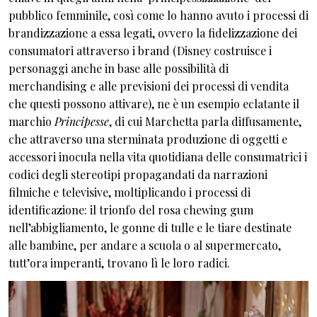
pubblico femminile, così come lo hanno avuto i processi di
brandizzazione a essa legati, ovvero la fidelizzazione dei
consumatori attraverso i brand (Disney costruisce i
personaggi anche in base alle possibilità di
merchandising e alle previsioni dei processi di vendita
che questi possono attivare), ne è un esempio eclatante il
marchio
Principesse
, di cui Marchetta parla diffusamente,
che attraverso una sterminata produzione di oggetti e
accessori inocula nella vita quotidiana delle consumatrici i
codici degli stereotipi propagandati da narrazioni
filmiche e televisive, moltiplicando i processi di
identificazione: il trionfo del rosa chewing gum
nell’abbigliamento, le gonne di tulle e le tiare destinate
alle bambine, per andare a scuola o al supermercato,
tutt’ora imperanti, trovano lì le loro radici.