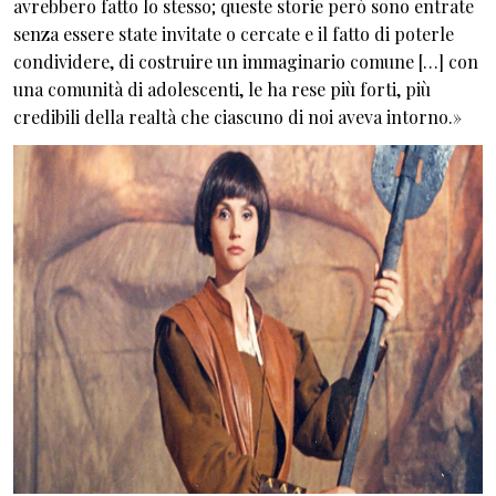
avrebbero fatto lo stesso; queste storie però sono entrate
senza essere state invitate o cercate e il fatto di poterle
condividere, di costruire un immaginario comune […] con
una comunità di adolescenti, le ha rese più forti, più
credibili della realtà che ciascuno di noi aveva intorno.»