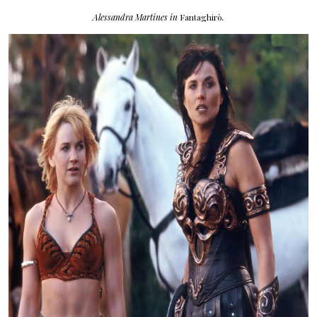
Alessandra Martines in
Fantaghirò
.