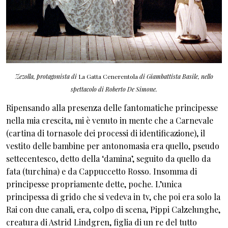
Zezolla, protagonista di
La Gatta Cenerentola
di Giambattista Basile, nello
spettacolo di Roberto De Simone.
Ripensando alla presenza delle fantomatiche principesse
nella mia crescita, mi è venuto in mente che a Carnevale
(cartina di tornasole dei processi di identificazione), il
vestito delle bambine per antonomasia era quello, pseudo
settecentesco, detto della ‘damina’, seguito da quello da
fata (turchina) e da Cappuccetto Rosso. Insomma di
principesse propriamente dette, poche. L’unica
principessa di grido che si vedeva in tv, che poi era solo la
Rai con due canali, era, colpo di scena, Pippi Calzelunghe,
creatura di Astrid Lindgren, figlia di un re del tutto