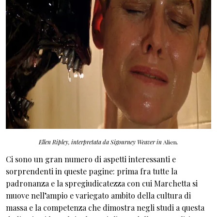
Ellen Ripley, interpretata da Sigourney Weaver in
Alien
.
Ci sono un gran numero di aspetti interessanti e
sorprendenti in queste pagine: prima fra tutte la
padronanza e la spregiudicatezza con cui Marchetta si
muove nell’ampio e variegato ambito della cultura di
massa e la competenza che dimostra negli studi a questa