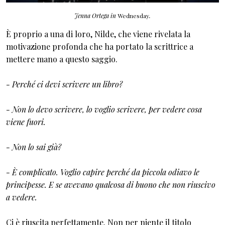
Jenna Ortega in
Wednesday
.
È proprio a una di loro, Nilde, che viene rivelata la
motivazione profonda che ha portato la scrittrice a
mettere mano a questo saggio.
- Perché ci devi scrivere un libro?
- Non lo devo scrivere, lo voglio scrivere, per vedere cosa
viene fuori.
- Non lo sai già?
- È complicato. Voglio capire perché da piccola odiavo le
principesse. E se avevano qualcosa di buono che non riuscivo
a vedere.
Ci è riuscita perfettamente. Non per niente il titolo