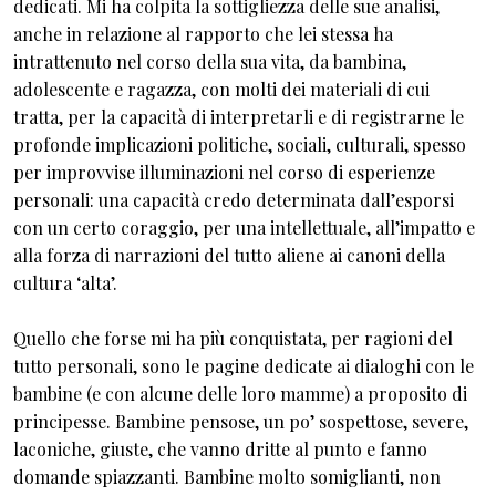
dedicati. Mi ha colpita la sottigliezza delle sue analisi,
anche in relazione al rapporto che lei stessa ha
intrattenuto nel corso della sua vita, da bambina,
adolescente e ragazza, con molti dei materiali di cui
tratta, per la capacità di interpretarli e di registrarne le
profonde implicazioni politiche, sociali, culturali, spesso
per improvvise illuminazioni nel corso di esperienze
personali: una capacità credo determinata dall’esporsi
con un certo coraggio, per una intellettuale, all’impatto e
alla forza di narrazioni del tutto aliene ai canoni della
cultura ‘alta’.
Quello che forse mi ha più conquistata, per ragioni del
tutto personali, sono le pagine dedicate ai dialoghi con le
bambine (e con alcune delle loro mamme) a proposito di
principesse. Bambine pensose, un po’ sospettose, severe,
laconiche, giuste, che vanno dritte al punto e fanno
domande spiazzanti. Bambine molto somiglianti, non