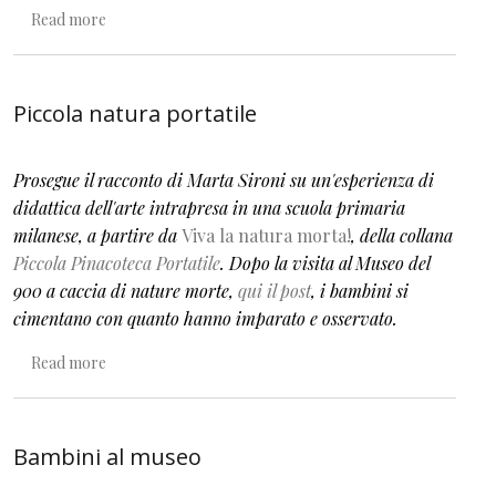
about Viva la natura morta!
Read more
Piccola natura portatile
Prosegue il racconto di Marta Sironi su un'esperienza di
didattica dell'arte intrapresa in una scuola primaria
milanese, a partire da
Viva la natura morta!
, della collana
Piccola Pinacoteca Portatile
. Dopo la visita al Museo del
900 a caccia di nature morte,
qui il post
, i bambini si
cimentano con quanto hanno imparato e osservato.
about Piccola natura portatile
Read more
Bambini al museo