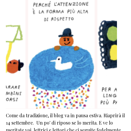
Come da tradizione, il blog va in pausa estiva. Riaprirà il
14 settembre. Un po' di riposo se lo merita. E ve lo
meritate voi, lettrici e lettori che ci seguite fedelmente