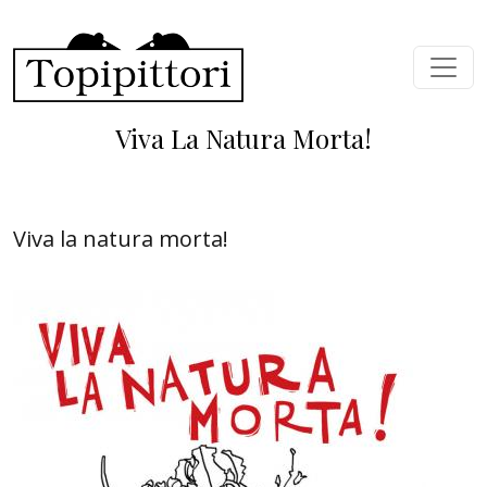
Skip to main content
Viva La Natura Morta!
Viva la natura morta!