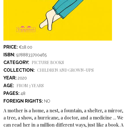
PRICE
€18.00
ISBN
9788833700465
CATEGORY
PICTURE BOOKS
COLLECTION
CHILDREN AND GROWN-UPS
YEAR
2020
AGE
FROM 3 YEARS
PAGES
48
FOREIGN RIGHTS
NO
A mother is a home, a nest, a fountain, a shelter, a mirror,
a tree, a show, a hurricane, a doctor, and a medicine ... We
can read her in a million different ways, just like a book. A