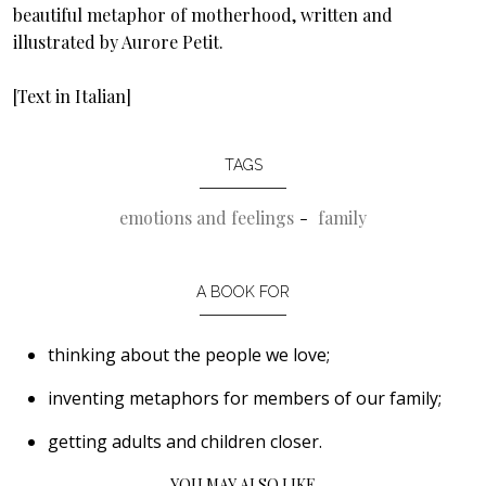
beautiful metaphor of motherhood, written and
illustrated by Aurore Petit.
[Text in Italian]
TAGS
emotions and feelings
family
A BOOK FOR
thinking about the people we love;
inventing metaphors for members of our family;
getting adults and children closer.
YOU MAY ALSO LIKE