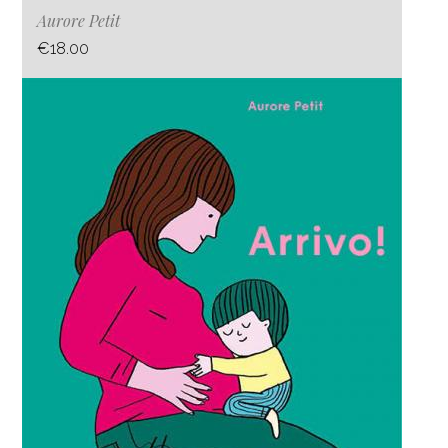
Aurore Petit
€18.00