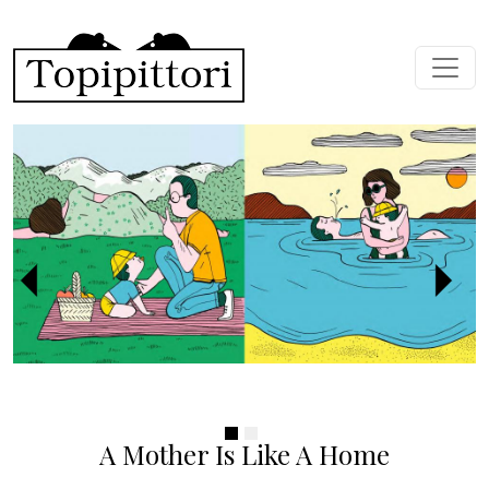
Skip to main content
Previous
Next
A Mother Is Like A Home