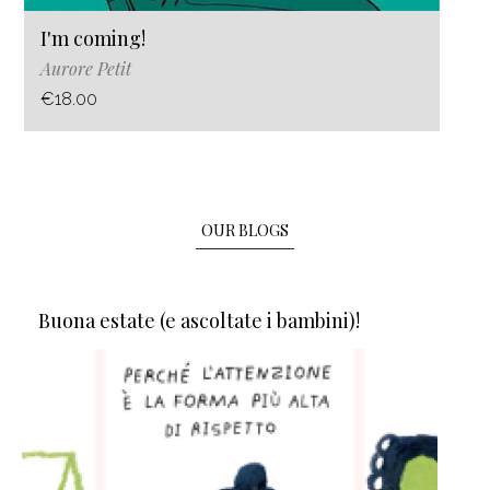
I'm coming!
Aurore Petit
€18.00
OUR BLOGS
Buona estate (e ascoltate i bambini)!