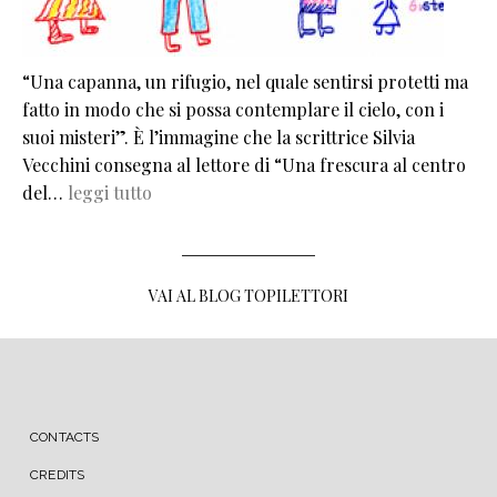
“Una capanna, un rifugio, nel quale sentirsi protetti ma
fatto in modo che si possa contemplare il cielo, con i
suoi misteri”. È l’immagine che la scrittrice Silvia
Vecchini consegna al lettore di “Una frescura al centro
del…
leggi tutto
VAI AL BLOG TOPILETTORI
MENU FOOTER
CONTACTS
CREDITS