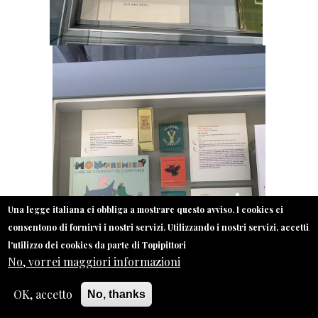
Una legge italiana ci obbliga a mostrare questo avviso. I cookies ci
consentono di fornirvi i nostri servizi. Utilizzando i nostri servizi, accetti
l'utilizzo dei cookies da parte di Topipittori
No, vorrei maggiori informazioni
OK, accetto
No, thanks