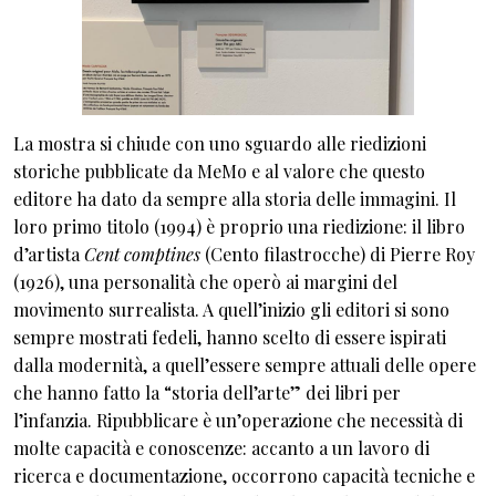
La mostra si chiude con uno sguardo alle riedizioni
storiche pubblicate da MeMo e al valore che questo
editore ha dato da sempre alla storia delle immagini. Il
loro primo titolo (1994) è proprio una riedizione: il libro
d’artista
Cent comptines
(Cento filastrocche) di Pierre Roy
(1926), una personalità che operò ai margini del
movimento surrealista. A quell’inizio gli editori si sono
sempre mostrati fedeli, hanno scelto di essere ispirati
dalla modernità, a quell’essere sempre attuali delle opere
che hanno fatto la “storia dell’arte” dei libri per
l’infanzia. Ripubblicare è un’operazione che necessità di
molte capacità e conoscenze: accanto a un lavoro di
ricerca e documentazione, occorrono capacità tecniche e