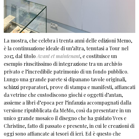
La mostra, che celebra i trenta anni delle edizioni Memo,
è la continuazione ideale di un’altra, tenutasi a Tour nel
2017, dal titolo
Avant et maintenant
, e costituisce un
esempio riuscitissimo di integrazione tra un archivio
privato e l’incredibile patrimonio di un fondo pubblico.
Lungo una grande parete si dipanano tavole originali,
schizzi preparatori, prove di stampa e manifesti, affiancati
da vetrine che custodiscono giochi e oggetti d’antan,
assieme a libri d’epoca per l’infanzia accompagnati dalla
versione ripubblicata da MeMo, così da presentare in un
unico grande mosaico il disegno che ha guidato Yves e
Christine, fatto di passato e presente, in cui le creazioni di
oggi sono affiancate ai tesori di ieri. Ed è questo che