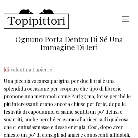
Skip to main content
Ognuno Porta Dentro Di Sé Una
Immagine Di Ieri
[di
Valentina Lapierre
]
Una piccola vacanza parigina per due librai è una
splendida occasione per scoprire che tipo di librerie
propone una metropoli come Parigi; ma, forse perché le
più interessanti erano ancora chiuse per ferie, dopo le
festività di capodanno, ci siamo sentiti un po’ delusi e
smarriti, anche perché eravamo alla ricerca di qualcosa
che ci entusiasmasse e desse energia. Così, dopo aver
chiesto un po’ di consigli ad amici e conoscenti affidabili,