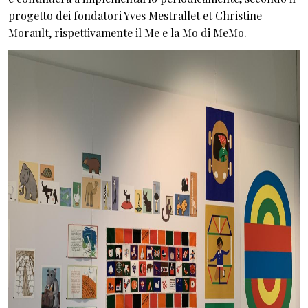
progetto dei fondatori Yves Mestrallet et Christine
Morault, rispettivamente il Me e la Mo di MeMo.