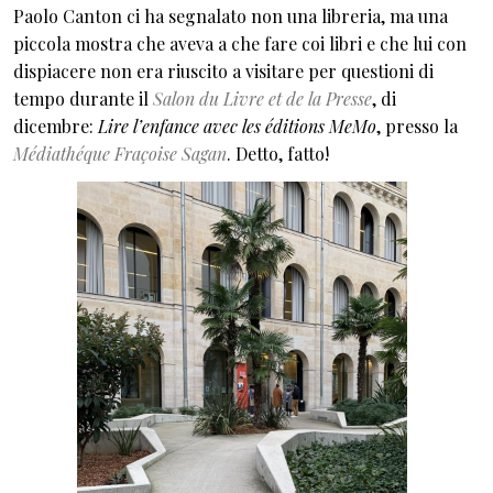
Paolo Canton ci ha segnalato non una libreria, ma una
piccola mostra che aveva a che fare coi libri e che lui con
dispiacere non era riuscito a visitare per questioni di
tempo durante il
Salon du Livre et de la Presse
, di
dicembre:
Lire l’enfance avec les éditions MeMo
, presso la
Médiathéque Fraçoise Sagan
. Detto, fatto!