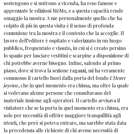
sostengono e si nutrono a vicenda, ha reso famose e
apprezzate le edizioni MeMo, e a questa capacità rende
omaggio la mostra. A me personalmente quello che ha
colpito di più in questa visita è il senso di profonda
comunione tra la mostra e il contesto che la accoglie. Il
lavoro dell’editore è ospitato e valorizzato in un luogo
pubblico, frequentato e vissuto, in cui si è creato persino
lo spazio per lasciare vestitini e scarpine a disposizione di
chi potrebbe averne bisogno. Infine, salendo al primo
piano, dove si trova la sezione ragazzi, mi ha veramente
commosso il cartello fuori dalla porta del fondo
L’Heure
joyeuse
, che in quel momento era chiusa, ma oltre la quale
si vedevano alcune persone che consultavano del
materiale insieme agli operatori. Il cartello avvisava il
visitatore che se la porta in quel momento era chiusa, era
solo per necessità di offrire maggiore tranquillità agli
utenti, che però si poteva entrare, ma sarebbe stata data
la precedenza alle richieste di chi avesse necessità di