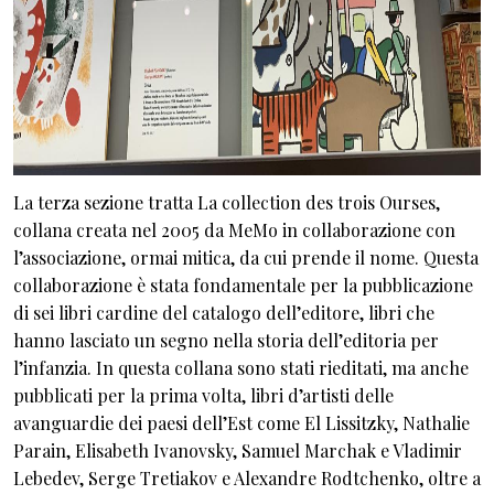
La terza sezione tratta La collection des trois Ourses,
collana creata nel 2005 da MeMo in collaborazione con
l’associazione, ormai mitica, da cui prende il nome. Questa
collaborazione è stata fondamentale per la pubblicazione
di sei libri cardine del catalogo dell’editore, libri che
hanno lasciato un segno nella storia dell’editoria per
l’infanzia. In questa collana sono stati rieditati, ma anche
pubblicati per la prima volta, libri d’artisti delle
avanguardie dei paesi dell’Est come El Lissitzky, Nathalie
Parain, Elisabeth Ivanovsky, Samuel Marchak e Vladimir
Lebedev, Serge Tretiakov e Alexandre Rodtchenko, oltre a