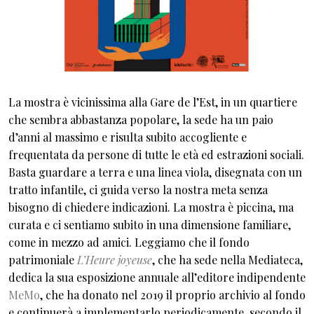
La mostra è vicinissima alla Gare de l’Est, in un quartiere
che sembra abbastanza popolare, la sede ha un paio
d’anni al massimo e risulta subito accogliente e
frequentata da persone di tutte le età ed estrazioni sociali.
Basta guardare a terra e una linea viola, disegnata con un
tratto infantile, ci guida verso la nostra meta senza
bisogno di chiedere indicazioni. La mostra è piccina, ma
curata e ci sentiamo subito in una dimensione familiare,
come in mezzo ad amici. Leggiamo che il fondo
patrimoniale
L’Heure joyeuse
, che ha sede nella Mediateca,
dedica la sua esposizione annuale all’editore indipendente
MeMo
, che ha donato nel 2019 il proprio archivio al fondo
e continuerà a implementarlo periodicamente, secondo il