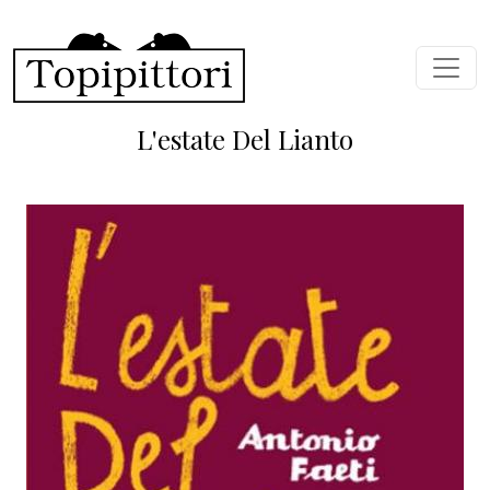
Skip to main content
L'estate Del Lianto