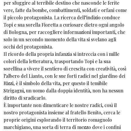
per sfuggire al terribile destino che nasconde le ferite
vere, fatte da bombe, combattimenti, soldati e orfani come
il piccolo protagonista. La ricerca dell’indizio conduce
Topi e sua sorella Fioretta a curiosare dietro ogni angolo
di Bologna, per raccogliere informazioni importanti, che
solo in un secondo momento della vita si svelano agli
occhi del protagonista.
Il ricordo della propria infanzia si intreccia con i mille
colori della letteratura, trasportando Topi e la sua
sorellina a vivere il sentiero di crescita con creatività, così
l’albero del Lianto, con le sue forti radici nel giardino dei
Rizzi, è il simbolo della vita, per questo il temibile
Strigagni, un uomo dalla doppia identità, non ha nessun
diritto di sradicarlo.
È importante non dimenticare le nostre radici, così il
nostro protagonista insieme al fratello Benito, cerca le
proprie origini esplorando il territorio romagnolo
marchigiano, una sorta di terra di mezzo dove i confini