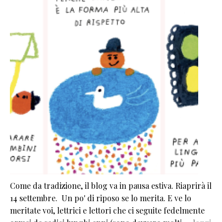
Come da tradizione, il blog va in pausa estiva. Riaprirà il
14 settembre. Un po' di riposo se lo merita. E ve lo
meritate voi, lettrici e lettori che ci seguite fedelmente