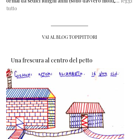
ormai da sedici lunghi anni (sono davvero molti,…
leggi
tutto
VAI AL BLOG TOPIPITTORI
Una frescura al centro del petto