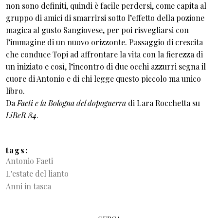
non sono definiti, quindi è facile perdersi, come capita al
gruppo di amici di smarrirsi sotto l’effetto della pozione
magica al gusto Sangiovese, per poi risvegliarsi con
l’immagine di un nuovo orizzonte. Passaggio di crescita
che conduce Topi ad affrontare la vita con la fierezza di
un iniziato e così, l’incontro di due occhi azzurri segna il
cuore di Antonio e di chi legge questo piccolo ma unico
libro.
Da
Faeti e la Bologna del dopoguerra
di Lara Rocchetta su
LiBeR 84
.
tags
Antonio Faeti
L'estate del lianto
Anni in tasca