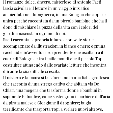
Il romanzo dolce, sincero, misterioso di Antonio Faeti
lascia scivolare il lettore in un viaggio iniziatico
ambientato nel dopoguerra, in una Bologna che appare
unica perché raccontata da un piccolo bambino che ha il
dono di mischiare la puzza della vita con i colori dei
giardini nascosti in ognuno di noi.
Faeti racconta la propria infanzia con sette storie
accompagnate da illustrazioni in bianco e nero; ognuna
racchiude un’avventura sorprendente che oscilla tra il
cuore di Bologna e tra i mille mondi che il piccolo Topi
costruisce attingendo dalle svariate letture che incontra
durante la sua difficile crescita.
Il mistero e la paura si trasformano in una fiaba grottesca
che racconta di una strega cattiva che abita in via De
Chiari, una megera che trasforma donne e bambini in
saponette Palmolive, come sostengono il barbiere dall’aria
da pirata malese e Giorgione il droghiere; bugia
terrificante che trasporta Topi a svelare nuovi altrove,