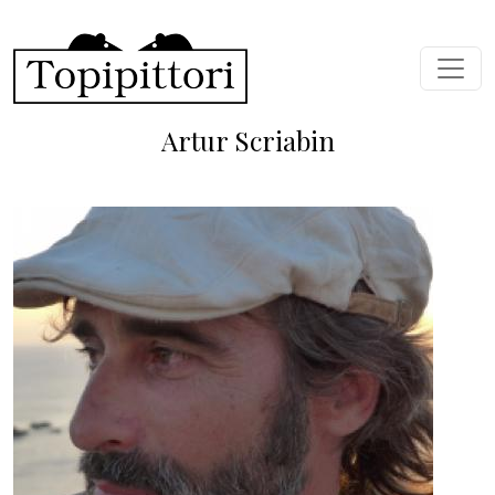
Salta al contenuto principale
Artur Scriabin