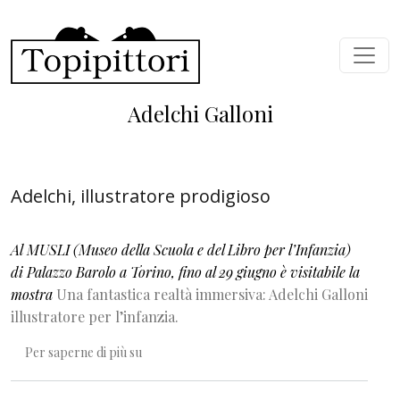
Salta al contenuto principale
Adelchi Galloni
Adelchi, illustratore prodigioso
Al MUSLI (Museo della Scuola e del Libro per l’Infanzia)
di Palazzo Barolo a Torino, fino al 29 giugno è visitabile la
mostra
Una fantastica realtà immersiva: Adelchi Galloni
illustratore per l’infanzia.
Adelchi, illustratore prodigioso
Per saperne di più su