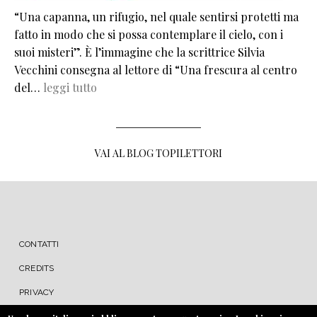
“Una capanna, un rifugio, nel quale sentirsi protetti ma
fatto in modo che si possa contemplare il cielo, con i
suoi misteri”. È l’immagine che la scrittrice Silvia
Vecchini consegna al lettore di “Una frescura al centro
del…
leggi tutto
VAI AL BLOG TOPILETTORI
MENU FOOTER
CONTATTI
CREDITS
PRIVACY
COOKIE