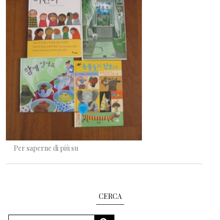
Quanta strada nei miei sandali
Per saperne di più su
CERCA