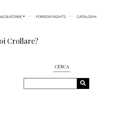
ACQUISTARE
FOREIGN RIGHTS
CATALOGHI
i Crollare?
CERCA
Cerca
CERCA