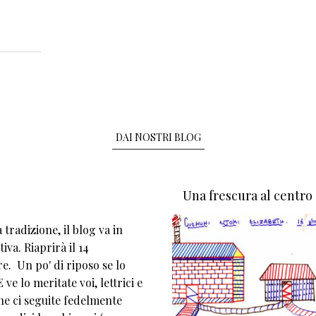
DAI NOSTRI BLOG
Una frescura al centro
tradizione, il blog va in
iva. Riaprirà il 14
e. Un po' di riposo se lo
 ve lo meritate voi, lettrici e
che ci seguite fedelmente