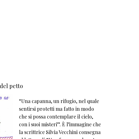
 del petto
“Una capanna, un rifugio, nel quale
sentirsi protetti ma fatto in modo
che si possa contemplare il cielo,
con i suoi misteri”. È l’immagine che
la scrittrice Silvia Vecchini consegna