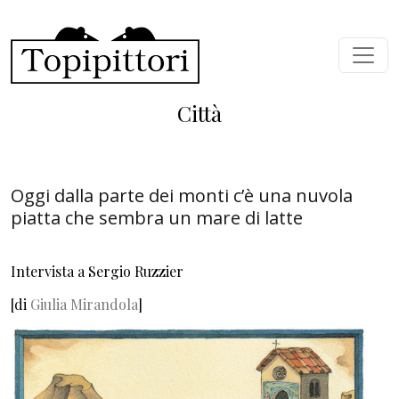
Salta al contenuto principale
Città
Oggi dalla parte dei monti c’è una nuvola
piatta che sembra un mare di latte
Intervista a Sergio Ruzzier
[di
Giulia Mirandola
]