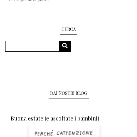
CERCA
Cerca
CERCA
DAI NOSTRI BLOG
Buona estate (e ascoltate i bambini)!