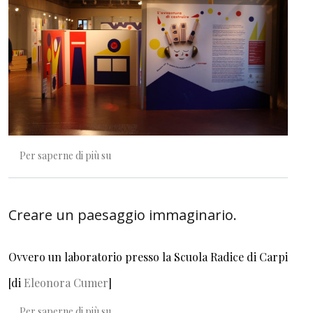
L’avventura di costruire
Per saperne di più su
Creare un paesaggio immaginario.
Ovvero un laboratorio presso la Scuola Radice di Carpi
[di
Eleonora Cumer
]
Creare un paesaggio immaginario.
Per saperne di più su