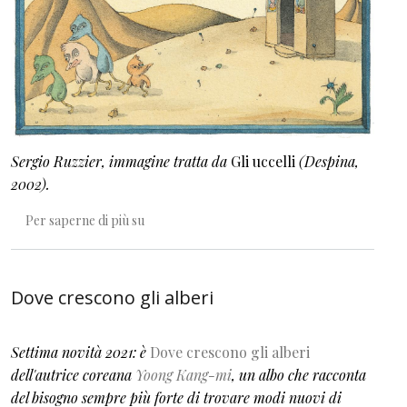
Sergio Ruzzier, immagine tratta da
Gli uccelli
(Despina,
2002).
Oggi dalla parte dei monti c’è una nuvola piatt
Per saperne di più su
Dove crescono gli alberi
Settima novità 2021: è
Dove crescono gli alberi
dell'autrice coreana
Yoong Kang-mi
, un albo che racconta
del bisogno sempre più forte di trovare modi nuovi di