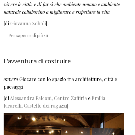
vivere le città, e di far sì che ambiente umano e ambiente
naturale collaborino a migliorare e rispettare la vita.
[di
Giovanna Zoboli
]
Dove crescono gli alberi
Per saperne di più su
L’avventura di costruire
ovvero
Giocare con lo spazio tra architetture, città e
paesaggi
[di
Alessandra Falconi, Centro Zaffiria
e
Emilia
Ficarelli, Castello dei ragazzi
]