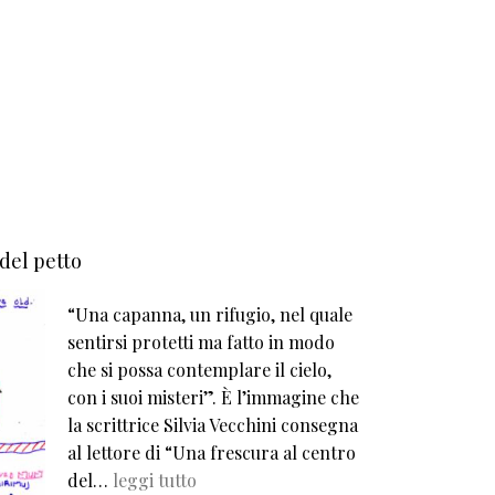
 del petto
“Una capanna, un rifugio, nel quale
sentirsi protetti ma fatto in modo
che si possa contemplare il cielo,
con i suoi misteri”. È l’immagine che
la scrittrice Silvia Vecchini consegna
al lettore di “Una frescura al centro
del…
leggi tutto