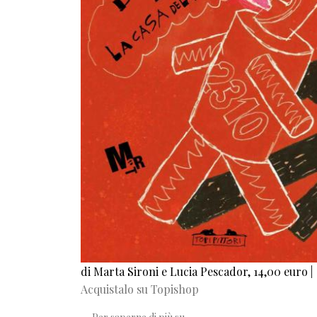
di Marta Sironi e Lucia Pescador, 14,00 euro |
Acquistalo su Topishop
Depero e la Casa del Mago