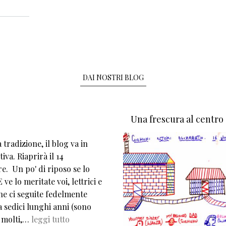
DAI NOSTRI BLOG
Una frescura al centro
tradizione, il blog va in
iva. Riaprirà il 14
e. Un po' di riposo se lo
 ve lo meritate voi, lettrici e
che ci seguite fedelmente
 sedici lunghi anni (sono
 molti,…
leggi tutto