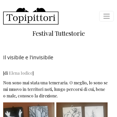
Salta al contenuto principale
Festival Tuttestorie
Il visibile e l'invisibile
[di
Elena Iodice
]
Non sono mai stata una temeraria. O meglio, lo sono se
mi muovo in territori noti, lungo percorsi di cui, bene
o male, conosco la direzione.