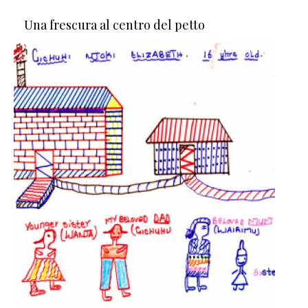
Una frescura al centro del petto