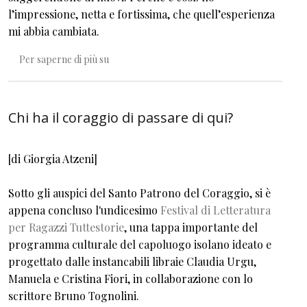
l’impressione, netta e fortissima, che quell’esperienza
mi abbia cambiata.
Il desiderio degli altri
Per saperne di più su
Chi ha il coraggio di passare di qui?
[di Giorgia Atzeni]
Sotto gli auspici del Santo Patrono del Coraggio, si è
appena concluso l'undicesimo
Festival di Letteratura
per Ragazzi Tuttestorie
, una tappa importante del
programma culturale del capoluogo isolano ideato e
progettato dalle instancabili libraie Claudia Urgu,
Manuela e Cristina Fiori, in collaborazione con lo
scrittore Bruno Tognolini.