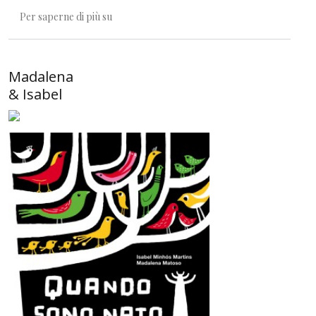
Chi ha il coraggio di passare di qui?
Per saperne di più su
Madalena
& Isabel