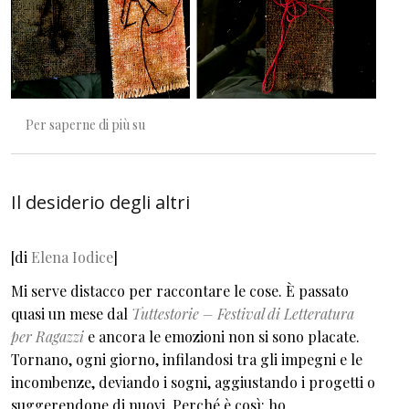
Il visibile e l'invisibile
Per saperne di più su
Il desiderio degli altri
[di
Elena Iodice
]
Mi serve distacco per raccontare le cose. È passato
quasi un mese dal
Tuttestorie – Festival di Letteratura
per Ragazzi
e ancora le emozioni non si sono placate.
Tornano, ogni giorno, infilandosi tra gli impegni e le
incombenze, deviando i sogni, aggiustando i progetti o
suggerendone di nuovi. Perché è così: ho