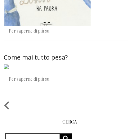
Perrine & Lotte
Per saperne di più su
Come mai tutto pesa?
Come mai tutto pesa?
Per saperne di più su
Paginazione
CERCA
Cerca
CERCA