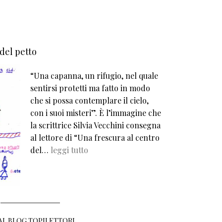
 del petto
“Una capanna, un rifugio, nel quale
sentirsi protetti ma fatto in modo
che si possa contemplare il cielo,
con i suoi misteri”. È l’immagine che
la scrittrice Silvia Vecchini consegna
al lettore di “Una frescura al centro
del…
leggi tutto
 AL BLOG TOPILETTORI