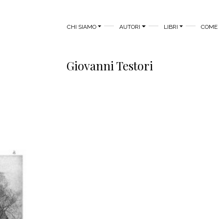
MAIN MENU
CHI SIAMO
AUTORI
LIBRI
COME 
Giovanni Testori