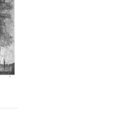
l tempo