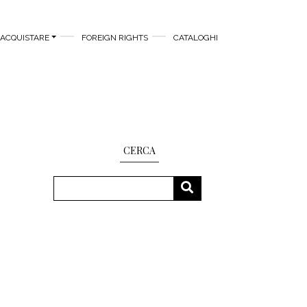
ACQUISTARE
FOREIGN RIGHTS
CATALOGHI
CERCA
Cerca
CERCA