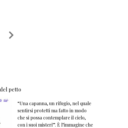
 del petto
“Una capanna, un rifugio, nel quale
sentirsi protetti ma fatto in modo
che si possa contemplare il cielo,
con i suoi misteri”. È l’immagine che