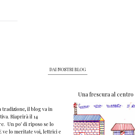
DAI NOSTRI BLOG
Una frescura al centro
tradizione, il blog va in
iva. Riaprirà il 14
e. Un po' di riposo se lo
 ve lo meritate voi, lettrici e