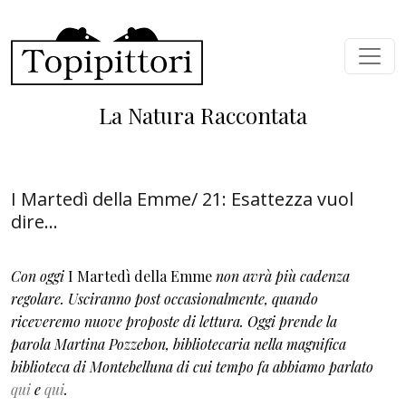
Salta al contenuto principale
La Natura Raccontata
I Martedì della Emme/ 21: Esattezza vuol
dire...
Con oggi
I Martedì della Emme
non avrà più cadenza
regolare. Usciranno post occasionalmente, quando
riceveremo nuove proposte di lettura. Oggi prende la
parola Martina Pozzebon, bibliotecaria nella magnifica
biblioteca di Montebelluna di cui tempo fa abbiamo parlato
qui
e
qui
.