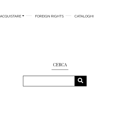
ACQUISTARE
FOREIGN RIGHTS
CATALOGHI
CERCA
Cerca
CERCA