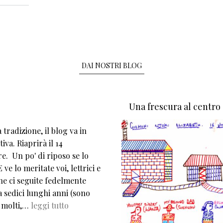
DAI NOSTRI BLOG
Una frescura al centro
tradizione, il blog va in
iva. Riaprirà il 14
e. Un po' di riposo se lo
 ve lo meritate voi, lettrici e
che ci seguite fedelmente
 sedici lunghi anni (sono
 molti,…
leggi tutto