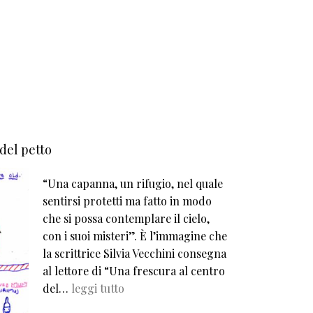
 del petto
“Una capanna, un rifugio, nel quale
sentirsi protetti ma fatto in modo
che si possa contemplare il cielo,
con i suoi misteri”. È l’immagine che
la scrittrice Silvia Vecchini consegna
al lettore di “Una frescura al centro
del…
leggi tutto