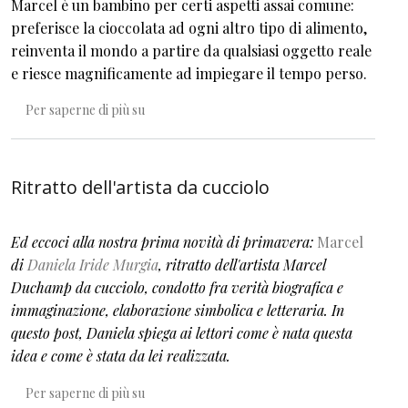
Marcel è un bambino per certi aspetti assai comune:
preferisce la cioccolata ad ogni altro tipo di alimento,
reinventa il mondo a partire da qualsiasi oggetto reale
e riesce magnificamente ad impiegare il tempo perso.
Marcel. Il bambino con la scatola verde
Per saperne di più su
Ritratto dell'artista da cucciolo
Ed eccoci alla nostra prima novità di primavera:
Marcel
di
Daniela Iride Murgia
, ritratto dell'artista
Marcel
Duchamp
da cucciolo, condotto fra verità biografica e
immaginazione, elaborazione simbolica e letteraria. In
questo post, Daniela spiega ai lettori come è nata questa
idea e come è stata da lei realizzata.
Ritratto dell'artista da cucciolo
Per saperne di più su