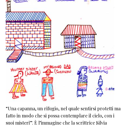
“Una capanna, un rifugio, nel quale sentirsi protetti ma
fatto in modo che si possa contemplare il cielo, con i
suoi misteri”. È l’immagine che la scrittrice Silvia