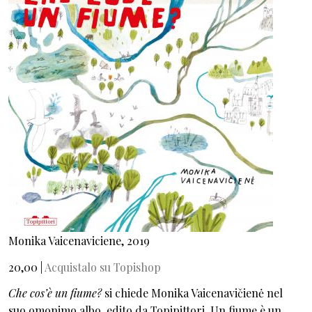
Monika Vaicenaviciene, 2019
20,00 |
Acquistalo su Topishop
Che cos’è un fiume?
si chiede Monika Vaicenavičienė nel
suo omonimo albo, edito da Topipittori. Un fiume è un