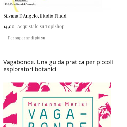
Silvana D'Angelo, Studio Fludd
14,00 |
Acquistalo su Topishop
L'albero. Guida pratica e poetica alla vita arbo
Per saperne di più su
Vagabonde. Una guida pratica per piccoli
esploratori botanici