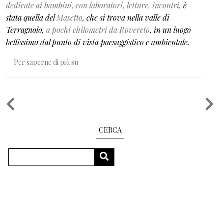
dedicate ai bambini, con laboratori, letture, incontri
, è
stata quella del
Masetto
, che si trova nella valle di
Terragnolo,
a pochi chilometri da Rovereto
, in un luogo
bellissimo dal punto di vista paesaggistico e ambientale.
Speciale PiNO al Masetto
Per saperne di più su
Paginazione
CERCA
Cerca
CERCA