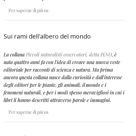
Lungo una rotta migratoria
Per saperne di più su
Sui rami dell'albero del mondo
La collana
Piccoli naturalisti osservatori, detta PiNO
, è
nata quattro anni fa con l'idea di creare una nuova veste
editoriale per racconti di scienza e natura. Ma prima
ancora questa collana nasce dalla curiosità e dall'interesse
degli editori per le piante, gli animali, il mondo e i
fenomeni naturali, e per i modi spesso meravigliosi in cui i
libri li hanno descritti attraverso parole e immagini.
Sui rami dell'albero del mondo
Per saperne di più su