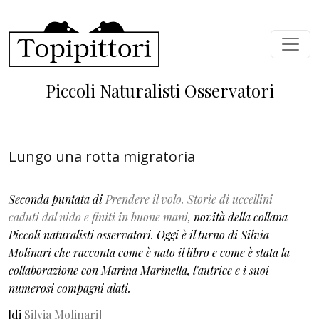
Salta al contenuto principale
Piccoli Naturalisti Osservatori
Lungo una rotta migratoria
Seconda puntata di
Prendere il volo. Storie di uccellini
caduti dal nido e finiti in buone mani
, novità della collana
Piccoli naturalisti osservatori. Oggi è il turno di Silvia
Molinari che racconta come è nato il libro e come è stata la
collaborazione con Marina Marinella, l'autrice e i suoi
numerosi compagni alati.
[di
Silvia Molinari
]