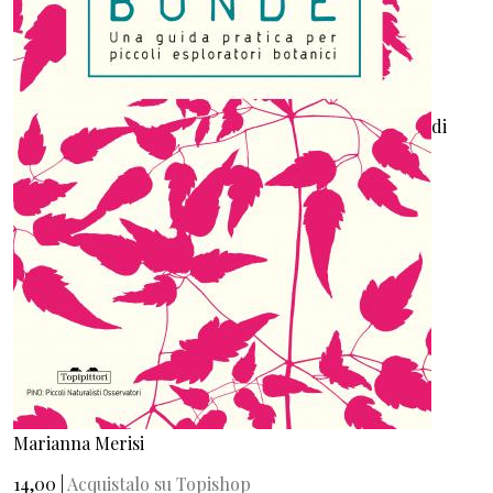
di
Marianna Merisi
14,00 |
Acquistalo su Topishop