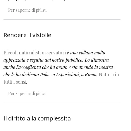
Il trasloco del giardino
Per saperne di più su
Rendere il visibile
Piccoli naturalisti osservatori
è una collana molto
apprezzata e seguita dal nostro pubblico. Lo dimostra
anche l'accoglienza che ha avuto e sta avendo la mostra
che le ha dedicato Palazzo Esposizioni, a Roma,
Natura in
tutti i sensi
.
Rendere il visibile
Per saperne di più su
Il diritto alla complessità