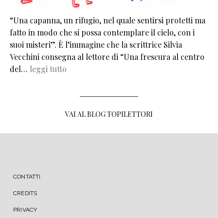
“Una capanna, un rifugio, nel quale sentirsi protetti ma
fatto in modo che si possa contemplare il cielo, con i
suoi misteri”. È l’immagine che la scrittrice Silvia
Vecchini consegna al lettore di “Una frescura al centro
del…
leggi tutto
VAI AL BLOG TOPILETTORI
MENU FOOTER
CONTATTI
CREDITS
PRIVACY