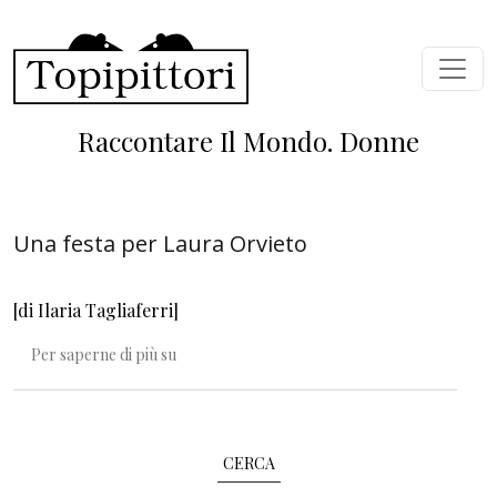
Salta al contenuto principale
Raccontare Il Mondo. Donne
Una festa per Laura Orvieto
[di Ilaria Tagliaferri]
Una festa per Laura Orvieto
Per saperne di più su
CERCA