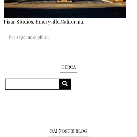
Pixar Studios, Emeryville,California.
Il posto più comodo che io conoscessi
Per saperne di più su
CERCA
Cerca
CERCA
DAI NOSTRI BLOG