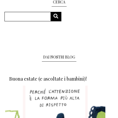
CERCA
Cerca
CERCA
DAI NOSTRI BLOG
Buona estate (e ascoltate i bambini)!