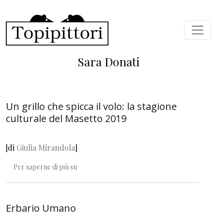
Salta al contenuto principale
Sara Donati
Un grillo che spicca il volo: la stagione
culturale del Masetto 2019
[di
Giulia Mirandola
]
Un grillo che spicca il volo: la stagione cultura
Per saperne di più su
Erbario Umano