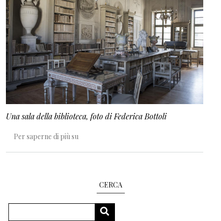
Una sala della biblioteca, foto di Federica Bottoli
Un tetto per i coleotteri
Per saperne di più su
CERCA
Cerca
CERCA