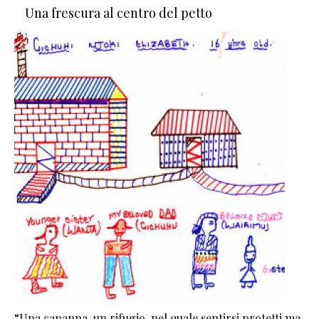
Una frescura al centro del petto
“Una capanna, un rifugio, nel quale sentirsi protetti ma