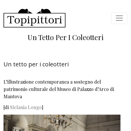
Salta al contenuto principale
Un Tetto Per I Coleotteri
Un tetto per i coleotteri
L’illustrazione contemporanea a sostegno del
patrimonio culturale del Museo di Palazzo d’Arco di
Mantova
[di
Melania Longo
]