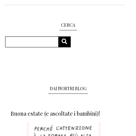
CERCA
Cerca
CERCA
DAI NOSTRI BLOG
Buona estate (e ascoltate i bambini)!