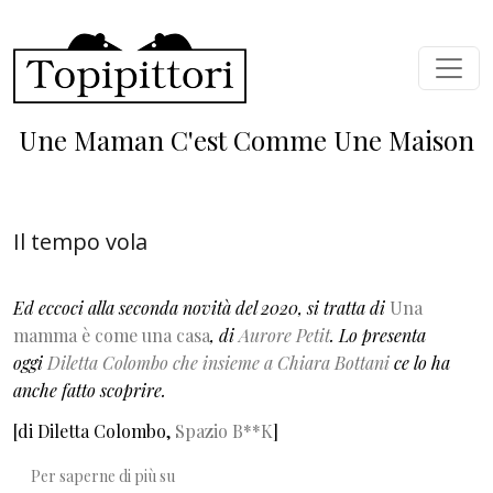
Salta al contenuto principale
Une Maman C'est Comme Une Maison
Il tempo vola
Ed eccoci alla seconda novità del 2020, si tratta di
Una
mamma è come una casa
, di
Aurore Petit
. Lo presenta
oggi
Diletta Colombo che insieme a Chiara Bottani
ce lo ha
anche fatto scoprire.
[di Diletta Colombo,
Spazio B**K
]
Il tempo vola
Per saperne di più su