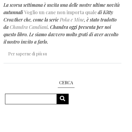
La scorsa settimana è uscita una delle nostre ultime novità
autunnali
Voglio un cane non importa quale
di Kitty
Crowther che, come la serie
Poka e Mine
, è stato tradotto
da
Chandra Candiani
. Chandra oggi presenta per noi
questo libro. Le siamo davvero molto grati di aver accolto
il nostro invito a farlo.
Voglio un cane non importa quale
Per saperne di più su
CERCA
Cerca
CERCA