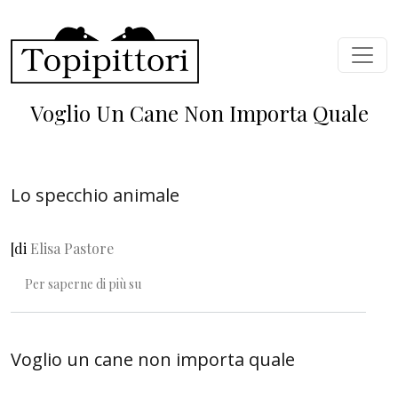
Salta al contenuto principale
Voglio Un Cane Non Importa Quale
Lo specchio animale
[di
Elisa Pastore
Lo specchio animale
Per saperne di più su
Voglio un cane non importa quale