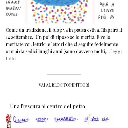
Come da tradizione, il blog va in pausa estiva. Riaprirà il
14 settembre. Un po' di riposo se lo merita. E ve lo
meritate voi, lettrici e lettori che ci seguite fedelmente
ormai da sedici lunghi anni (sono davvero molti,…
leggi
tutto
VAI AL BLOG TOPIPITTORI
Una frescura al centro del petto