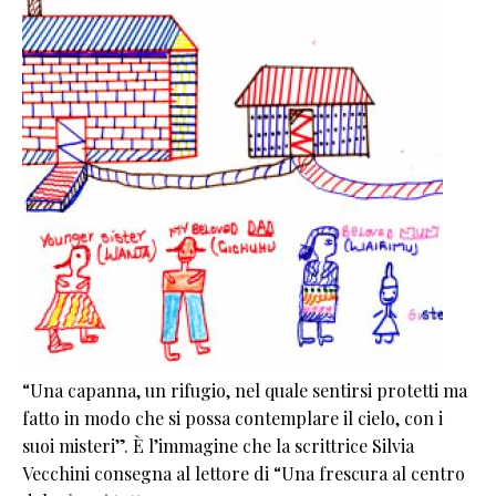
“Una capanna, un rifugio, nel quale sentirsi protetti ma
fatto in modo che si possa contemplare il cielo, con i
suoi misteri”. È l’immagine che la scrittrice Silvia
Vecchini consegna al lettore di “Una frescura al centro