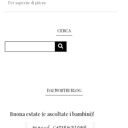
Dove crescono gli alberi
Per saperne di più su
CERCA
Cerca
CERCA
DAI NOSTRI BLOG
Buona estate (e ascoltate i bambini)!