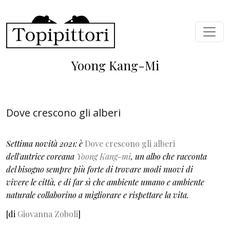
Salta al contenuto principale
Yoong Kang-Mi
Dove crescono gli alberi
Settima novità 2021: è
Dove crescono gli alberi
dell'autrice coreana
Yoong Kang-mi
, un albo che racconta
del bisogno sempre più forte di trovare modi nuovi di
vivere le città, e di far sì che ambiente umano e ambiente
naturale collaborino a migliorare e rispettare la vita.
[di
Giovanna Zoboli
]