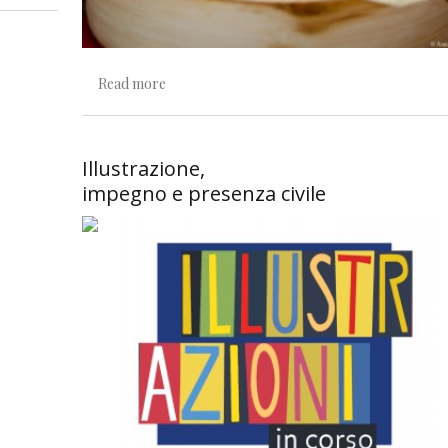
about Vedo, prevedo, stravedo!
Read more
Illustrazione,
impegno e presenza civile