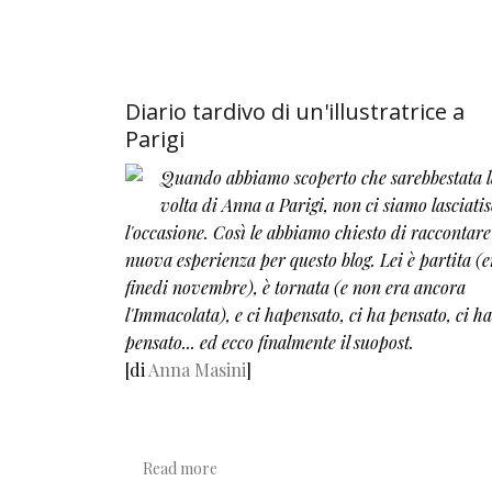
Diario tardivo di un'illustratrice a
Parigi
Quando abbiamo scoperto che sarebbestata 
volta di Anna a Parigi, non ci siamo lasciat
l'occasione. Così le abbiamo chiesto di raccontare
nuova esperienza per questo blog. Lei è partita (e
finedi novembre), è tornata (e non era ancora
l'Immacolata), e ci hapensato, ci ha pensato, ci ha
pensato... ed ecco finalmente il suopost.
[di
Anna Masini
]
about Diario tardivo di un'illustratrice a 
Read more