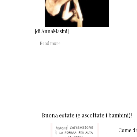
[di AnnaMasini]
about La via dell’anima del ballerino
Read more
Buona estate (e ascoltate i bambini)!
Come da 