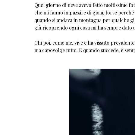
Quel giorno di neve avevo fatto moltissime foto
che mi fanno impazzire di gioia, forse perché 
quando si andava in montagna per qualche gior
giù ricoprendo ogni cosa mi ha sempre dato un
Chi poi, come me, vive e ha vissuto prevalent
ma capovolge tutto. E quando succede, è semp