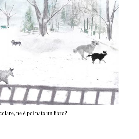
olare, ne è poi nato un libro?