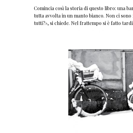
Comincia così la storia di questo libro: una b
tutta avvolta in un manto bianco. Non ci son
tutti?», si chiede. Nel frattempo si è fatto tardi