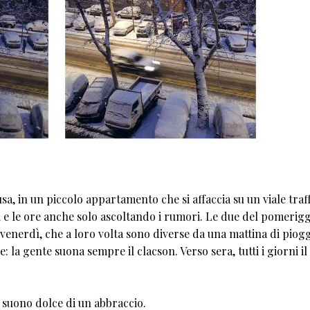
a, in un piccolo appartamento che si affaccia su un viale traff
i e le ore anche solo ascoltando i rumori. Le due del pomerigg
 venerdì, che a loro volta sono diverse da una mattina di piogg
 la gente suona sempre il clacson. Verso sera, tutti i giorni il
l suono dolce di un abbraccio.