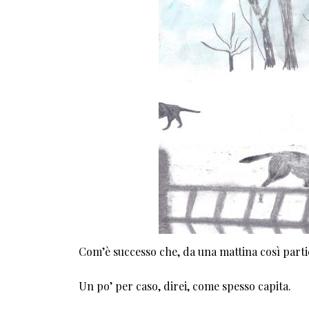
Com’è successo che, da una mattina così partic
Un po’ per caso, direi, come spesso capita.