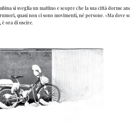
ambina si sveglia un mattino e scopre che la sua città dorme an
o rumori, quasi non ci sono movimenti, né persone. «Ma dove s
, è ora di uscire.