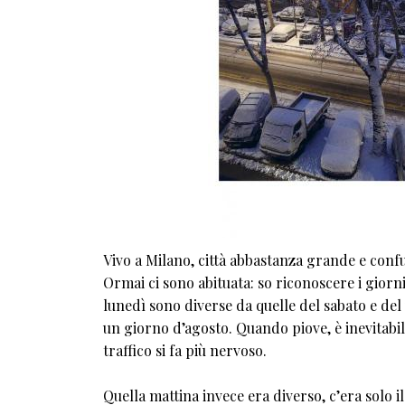
Vivo a Milano, città abbastanza grande e confus
Ormai ci sono abituata: so riconoscere i giorn
lunedì sono diverse da quelle del sabato e del
un giorno d’agosto. Quando piove, è inevitabile:
traffico si fa più nervoso.
Quella mattina invece era diverso, c’era solo i