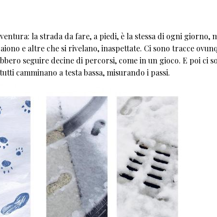
entura: la strada da fare, a piedi, è la stessa di ogni giorno, 
ono e altre che si rivelano, inaspettate. Ci sono tracce ovun
bbero seguire decine di percorsi, come in un gioco. E poi ci s
tutti camminano a testa bassa, misurando i passi.