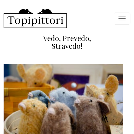
Skip to main content
Vedo, Prevedo,
Stravedo!