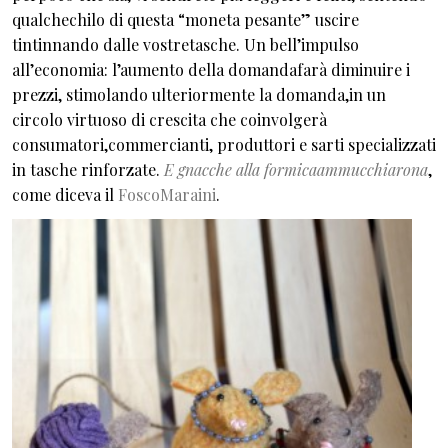
qualchechilo di questa “moneta pesante” uscire
tintinnando dalle vostretasche. Un bell’impulso
all’economia: l’aumento della domandafarà diminuire i
prezzi, stimolando ulteriormente la domanda,in un
circolo virtuoso di crescita che coinvolgerà
consumatori,commercianti, produttori e sarti specializzati
in tasche rinforzate.
E gnacche alla formicaammucchiarona
,
come diceva il
FoscoMaraini
.