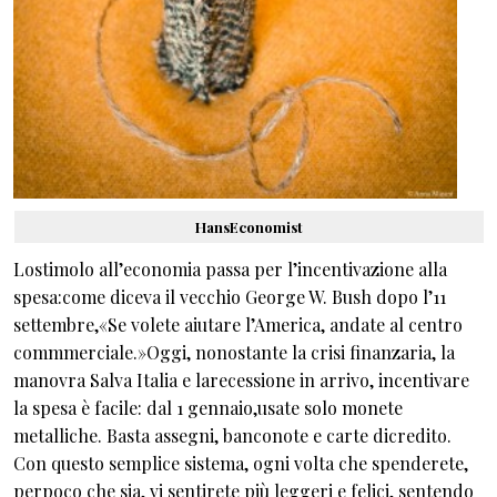
HansEconomist
Lostimolo all’economia passa per l’incentivazione alla
spesa:come diceva il vecchio George W. Bush dopo l’11
settembre,«Se volete aiutare l’America, andate al centro
commmerciale.»Oggi, nonostante la crisi finanzaria, la
manovra Salva Italia e larecessione in arrivo, incentivare
la spesa è facile: dal 1 gennaio,usate solo monete
metalliche. Basta assegni, banconote e carte dicredito.
Con questo semplice sistema, ogni volta che spenderete,
perpoco che sia, vi sentirete più leggeri e felici, sentendo