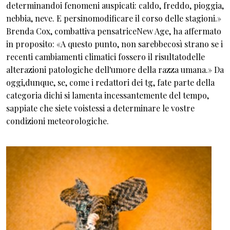
determinandoi fenomeni auspicati: caldo, freddo, pioggia,
nebbia, neve. E persinomodificare il corso delle stagioni.»
Brenda Cox, combattiva pensatriceNew Age, ha affermato
in proposito: «A questo punto, non sarebbecosì strano se i
recenti cambiamenti climatici fossero il risultatodelle
alterazioni patologiche dell'umore della razza umana.» Da
oggi,dunque, se, come i redattori dei tg, fate parte della
categoria dichi si lamenta incessantemente del tempo,
sappiate che siete voistessi a determinare le vostre
condizioni meteorologiche.