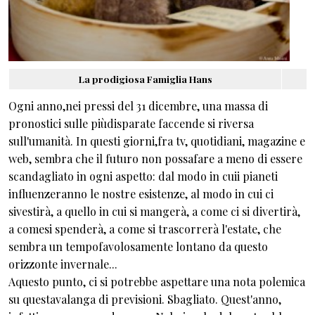
La prodigiosa Famiglia Hans
Ogni anno,nei pressi del 31 dicembre, una massa di
pronostici sulle piùdisparate faccende si riversa
sull'umanità. In questi giorni,fra tv, quotidiani, magazine e
web, sembra che il futuro non possafare a meno di essere
scandagliato in ogni aspetto: dal modo in cuii pianeti
influenzeranno le nostre esistenze, al modo in cui ci
sivestirà, a quello in cui si mangerà, a come ci si divertirà,
a comesi spenderà, a come si trascorrerà l'estate, che
sembra un tempofavolosamente lontano da questo
orizzonte invernale...
Aquesto punto, ci si potrebbe aspettare una nota polemica
su questavalanga di previsioni. Sbagliato. Quest'anno,