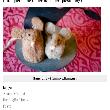
tutto quello che fa per noi e per questoblog).
Hans che vi fanno gliauguri!
tags
Anna Masini
Famiglia Hans
feste