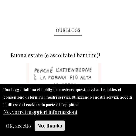
OUR BLOGS
Buona estate (e ascoltate i bambini)!
Una legge italiana ci obbliga a mostrare questo avviso. I cookies ci
consentono di fornirvi i nostri servizi. Utilizzando i nostri servizi, accetti
l'utilizzo dei cookies da parte di Topipittori
No, vorrei maggiori informazioni
OK, accetto
No, thanks