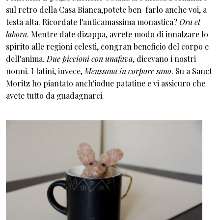
sul retro della Casa Bianca,potete ben farlo anche voi, a
testa alta. Ricordate l'anticamassima monastica?
Ora et
labora
. Mentre date dizappa, avrete modo di innalzare lo
spirito alle regioni celesti, congran beneficio del corpo e
dell'anima.
Due piccioni con unafava
, dicevano i nostri
nonni. I latini, invece,
Menssana in corpore sano
. Su a Sanct
Moritz ho piantato anch'iodue patatine e vi assicuro che
avete tutto da guadagnarci.