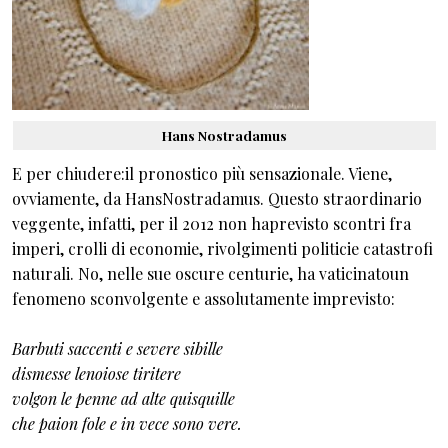
Hans Nostradamus
E per chiudere:il pronostico più sensazionale. Viene,
ovviamente, da HansNostradamus. Questo straordinario
veggente, infatti, per il 2012 non haprevisto scontri fra
imperi, crolli di economie, rivolgimenti politicie catastrofi
naturali. No, nelle sue oscure centurie, ha vaticinatoun
fenomeno sconvolgente e assolutamente imprevisto:
Barbuti saccenti e severe sibille
dismesse lenoiose tiritere
volgon le penne ad alte quisquille
che paion fole e in vece sono vere.