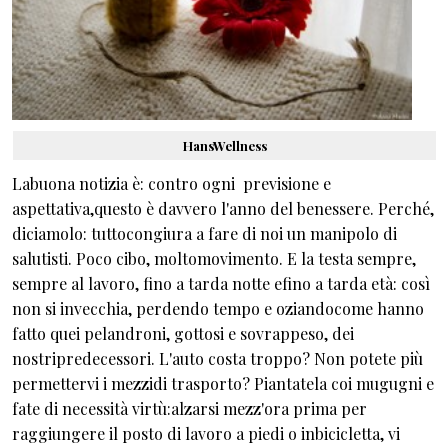
HansWellness
Labuona notizia è: contro ogni previsione e
aspettativa,questo è davvero l'anno del benessere. Perché,
diciamolo: tuttocongiura a fare di noi un manipolo di
salutisti. Poco cibo, moltomovimento. E la testa sempre,
sempre al lavoro, fino a tarda notte efino a tarda età: così
non si invecchia, perdendo tempo e oziandocome hanno
fatto quei pelandroni, gottosi e sovrappeso, dei
nostripredecessori. L'auto costa troppo? Non potete più
permettervi i mezzidi trasporto? Piantatela coi mugugni e
fate di necessità virtù:alzarsi mezz'ora prima per
raggiungere il posto di lavoro a piedi o inbicicletta, vi