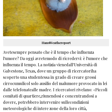
HansWeathereport
Avetesempre pensato che è il tempo che influenza
l'umore? Da oggi avretemodo di ricredervi: è l'umore che
influenza il tempo. La notizia vienedall'Università di
Galvestone, Texas, dove un gruppo di ricercatoriha
scoperto una studentessa in grado di creare grossi
cirrocumulicol solo ausilio del malumore provocato in lei
dalle telefonatealle madre. I ricercatori rivelano: «Piccoli
comitati di quartiere,riunendosi e concentrandosi a
dovere, potrebbero intervenire sullecondizioni
meteorologiche di intere zone della loro città,