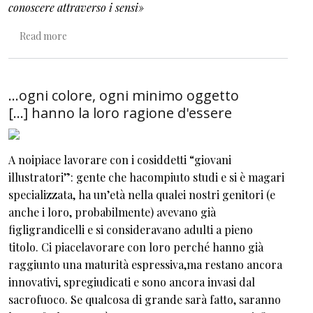
conoscere attraverso i sensi»
about Libro illeggibile N.Y. 1.
Read more
...ogni colore, ogni minimo oggetto
[...] hanno la loro ragione d'essere
A noipiace lavorare con i cosiddetti “giovani
illustratori”: gente che hacompiuto studi e si è magari
specializzata, ha un’età nella qualei nostri genitori (e
anche i loro, probabilmente) avevano già
figligrandicelli e si consideravano adulti a pieno
titolo. Ci piacelavorare con loro perché hanno già
raggiunto una maturità espressiva,ma restano ancora
innovativi, spregiudicati e sono ancora invasi dal
sacrofuoco. Se qualcosa di grande sarà fatto, saranno