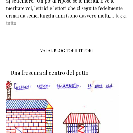
14 settembre. Un po' di riposo se lo merita. E ve lo
meritate voi, lettrici e lettori che ci seguite fedelmente
ormai da sedici lunghi anni (sono davvero molti,…
leggi
tutto
VAI AL BLOG TOPIPITTORI
Una frescura al centro del petto