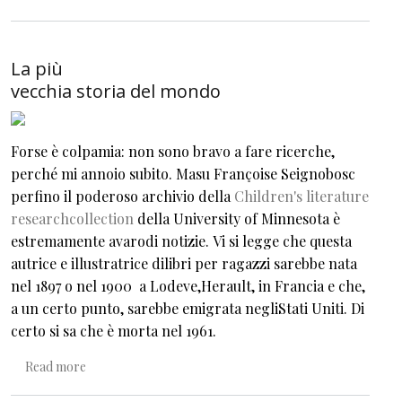
La più
vecchia storia del mondo
Forse è colpamia: non sono bravo a fare ricerche,
perché mi annoio subito. Masu Françoise Seignobosc
perfino il poderoso archivio della
Children's literature
researchcollection
della University of Minnesota è
estremamente avarodi notizie. Vi si legge che questa
autrice e illustratrice dilibri per ragazzi sarebbe nata
nel 1897 o nel 1900 a Lodeve,Herault, in Francia e che,
a un certo punto, sarebbe emigrata negliStati Uniti. Di
certo si sa che è morta nel 1961.
about La più vecchia storia del mondo
Read more