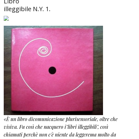
Libro
illeggibile N.Y. 1.
«È un libro dicomunicazione plurisensoriale, oltre che
visiva. Fu così che nacquero i"libri illeggibili", così
chiamati perchè non c'è niente da leggerema molto da