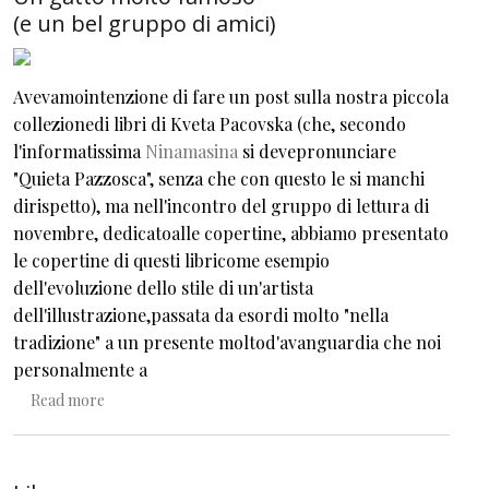
(e un bel gruppo di amici)
Avevamointenzione di fare un post sulla nostra piccola
collezionedi libri di Kveta Pacovska (che, secondo
l'informatissima
Ninamasina
si devepronunciare
"Quieta Pazzosca", senza che con questo le si manchi
dirispetto), ma nell'incontro del gruppo di lettura di
novembre, dedicatoalle copertine, abbiamo presentato
le copertine di questi libricome esempio
dell'evoluzione dello stile di un'artista
dell'illustrazione,passata da esordi molto "nella
tradizione" a un presente moltod'avanguardia che noi
personalmente a
about Un gatto molto famoso (e un bel gruppo di amici)
Read more