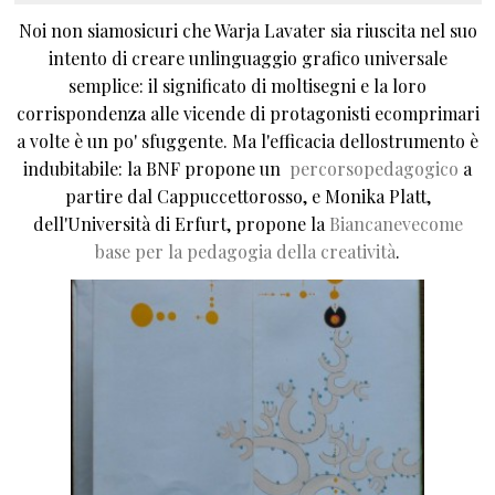
Noi non siamosicuri che Warja Lavater sia riuscita nel suo
intento di creare unlinguaggio grafico universale
semplice: il significato di moltisegni e la loro
corrispondenza alle vicende di protagonisti ecomprimari
a volte è un po' sfuggente. Ma l'efficacia dellostrumento è
indubitabile: la BNF propone un
percorsopedagogico
a
partire dal Cappuccettorosso, e Monika Platt,
dell'Università di Erfurt, propone la
Biancanevecome
base per la pedagogia della creatività
.