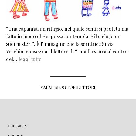
“Una capanna, un rifugio, nel quale sentirsi protetti ma
fatto in modo che si possa contemplare il cielo, con i
suoi misteri”. È l’immagine che la scrittrice Silvia
Vecchini consegna al lettore di “Una frescura al centro
del…
leggi tutto
VAI AL BLOG TOPILETTORI
MENU FOOTER
CONTACTS