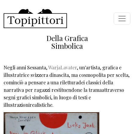
Skip to main content
Della Grafica
Simbolica
Negli anni Sessanta,
WarjaLavater
, un'artista, grafica e
illustratrice svizzera dinascita, ma cosmopolita per scelta,
cominciò a pensare a una riletturadei classici della
narrativa per ragazzi restituendone la tramaattraverso
segni grafici simbolici, in luogo di testi e
illustrazionirealistiche.