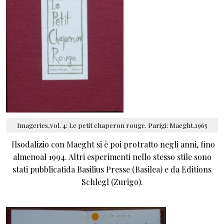
Imageries,vol. 4: Le petit chaperon rouge. Parigi: Maeght,1965
Ilsodalizio con Maeght si è poi protratto negli anni, fino
almenoal 1994. Altri esperimenti nello stesso stile sono
stati pubblicatida Basilius Presse (Basilea) e da Editions
Schlegl (Zurigo).