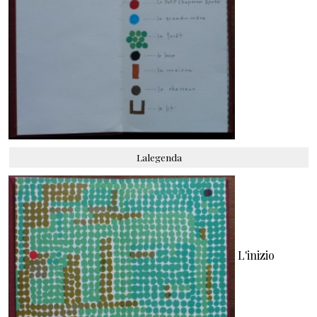
Lalegenda
L'inizio