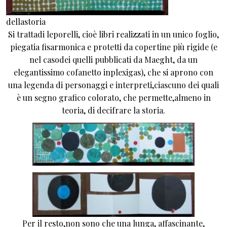
dellastoria
Si trattadi leporelli, cioè libri realizzati in un unico foglio,
piegatia fisarmonica e protetti da copertine più rigide (e
nel casodei quelli pubblicati da Maeght, da un
elegantissimo cofanetto inplexigas), che si aprono con
una legenda di personaggi e interpreti,ciascuno dei quali
è un segno grafico colorato, che permette,almeno in
teoria, di decifrare la storia.
Per il resto,non sono che una lunga, affascinante,