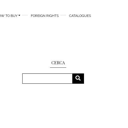
OW TO BUY
FOREIGN RIGHTS
CATALOGUES
CERCA
Search
SEARCH