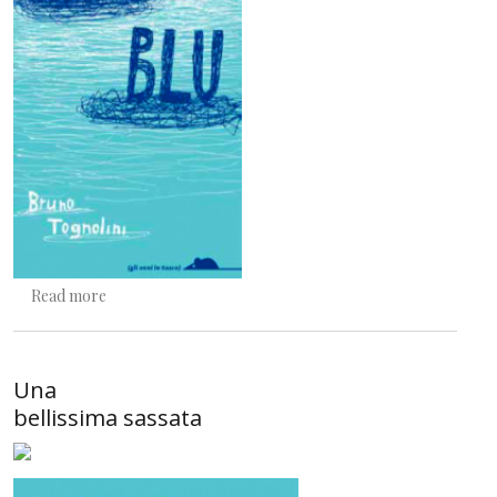
about Grazie, Bruno
Read more
Una
bellissima sassata