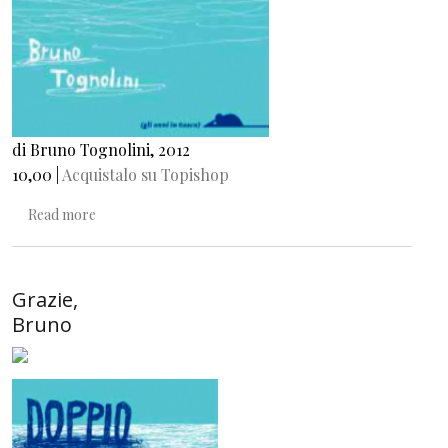
di Bruno Tognolini, 2012
10,00 |
Acquistalo su Topishop
about Doppio blu
Read more
Grazie,
Bruno