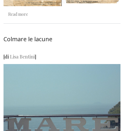
about Il ritorno delle vecchie bestie
Read more
Colmare le lacune
[di
Lisa Bentini
]