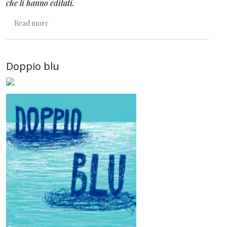
che li hanno editati.
about Quando il bambino era un bambino piccolissimo
Read more
Doppio blu