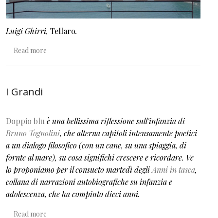
Luigi Ghirri,
Tellaro
.
about Colmare le lacune
Read more
I Grandi
Doppio blu
è una bellissima riflessione sull'infanzia di
Bruno Tognolini
, che alterna capitoli intensamente poetici
a un dialogo filosofico (con un cane, su una spiaggia, di
fornte al mare), su cosa significhi crescere e ricordare. Ve
lo proponiamo per il consueto martedì degli
Anni in tasca
,
collana di narrazioni autobiografiche su infanzia e
adolescenza, che ha compiuto dieci anni.
about I Grandi
Read more