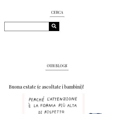
CERCA
Search
SEARCH
OUR BLOGS
Buona estate (e ascoltate i bambini)!