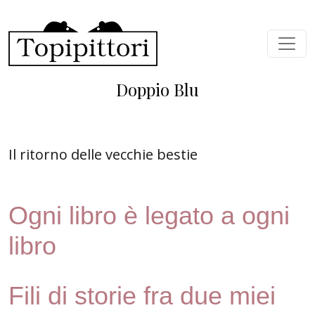
Skip to main content
Doppio Blu
Il ritorno delle vecchie bestie
Ogni libro è legato a ogni
libro
Fili di storie fra due miei