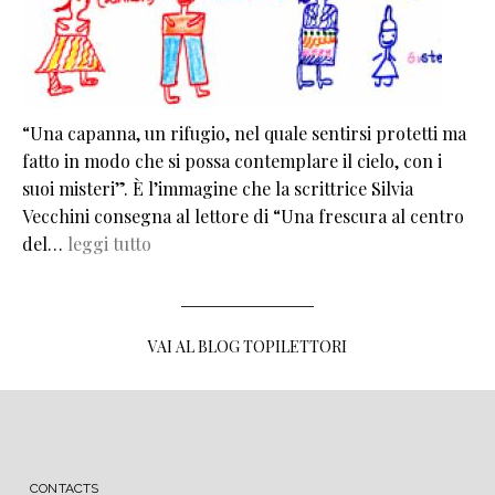
“Una capanna, un rifugio, nel quale sentirsi protetti ma
fatto in modo che si possa contemplare il cielo, con i
suoi misteri”. È l’immagine che la scrittrice Silvia
Vecchini consegna al lettore di “Una frescura al centro
del…
leggi tutto
VAI AL BLOG TOPILETTORI
MENU FOOTER
CONTACTS