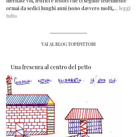
meritate voi, lettrici e lettori che ci seguite fedelmente
ormai da sedici lunghi anni (sono davvero molti,…
leggi
tutto
VAI AL BLOG TOPIPITTORI
Una frescura al centro del petto