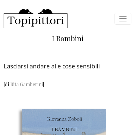
Skip to main content
I Bambini
Lasciarsi andare alle cose sensibili
[di
Rita Gamberini
]