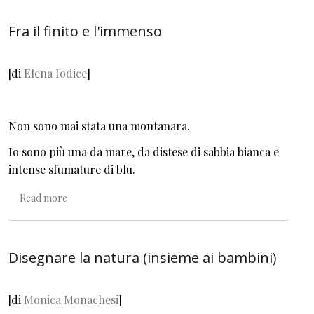
Fra il finito e l'immenso
[di
Elena Iodice
]
Non sono mai stata una montanara.
Io sono più una da mare, da distese di sabbia bianca e
intense sfumature di blu.
about Fra il finito e l'immenso
Read more
Disegnare la natura (insieme ai bambini)
[di
Monica Monachesi
]