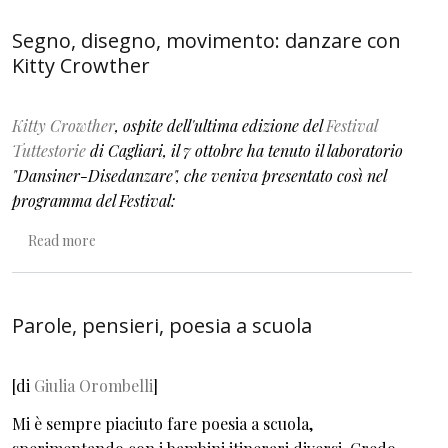
Segno, disegno, movimento: danzare con
Kitty Crowther
Kitty Crowther
, ospite dell'ultima edizione del
Festival
Tuttestorie
di Cagliari, il 7 ottobre ha tenuto il laboratorio
"Dansiner-Disedanzare", che veniva presentato così nel
programma del Festival:
about Segno, disegno, movimento: danzare con Kitty C
Read more
Parole, pensieri, poesia a scuola
[di
Giulia Orombelli
]
Mi è sempre piaciuto fare poesia a scuola,