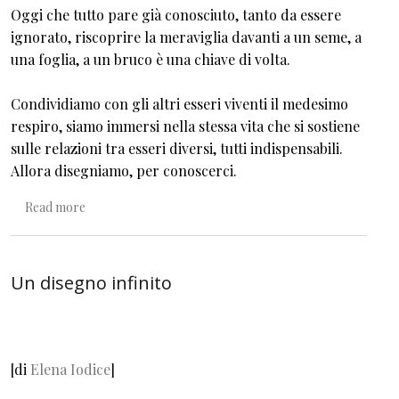
Oggi che tutto pare già conosciuto, tanto da essere
ignorato, riscoprire la meraviglia davanti a un seme, a
una foglia, a un bruco è una chiave di volta.
Condividiamo con gli altri esseri viventi il medesimo
respiro, siamo immersi nella stessa vita che si sostiene
sulle relazioni tra esseri diversi, tutti indispensabili.
Allora disegniamo, per conoscerci.
about Disegnare la natura (insieme ai bambini)
Read more
Un disegno infinito
[di
Elena Iodice
]