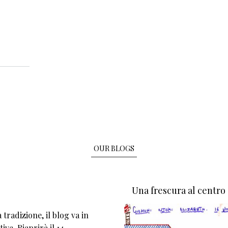
OUR BLOGS
Una frescura al centro
tradizione, il blog va in
iva. Riaprirà il 14