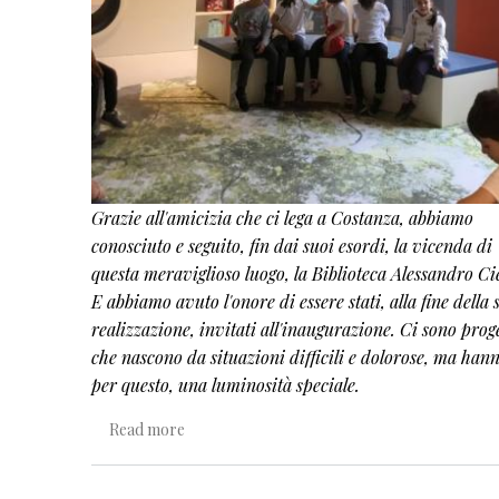
Grazie all'amicizia che ci lega a Costanza, abbiamo
conosciuto e seguito
, fin dai suoi esordi,
la vicenda di
questa meraviglioso luogo, la Biblioteca Alessandro Cie
E abbiamo avuto l'onore di essere stati, alla fine della 
realizzazione, invitati all'inaugurazione. Ci sono proge
che nascono da situazioni difficili e dolorose, ma hann
per questo, una luminosità speciale.
about La Biblioteca di Alessandro
Read more