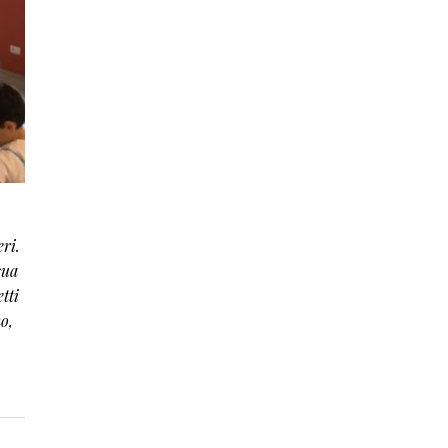
ri.
sua
tti
o,