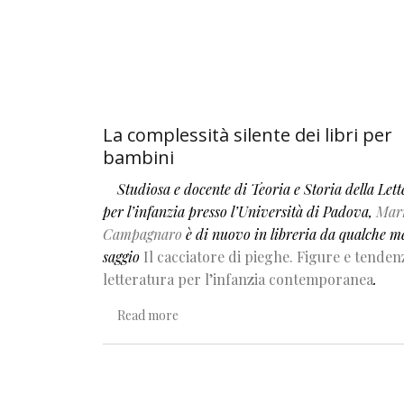
La complessità silente dei libri per
bambini
Studiosa e docente di Teoria e Storia della Let
per l’infanzia presso l’Università di Padova,
Mar
Campagnaro
è di nuovo in libreria da qualche me
saggio
Il cacciatore di pieghe. Figure e tenden
letteratura per l’infanzia contemporanea
.
about La complessità silente dei libri pe
Read more