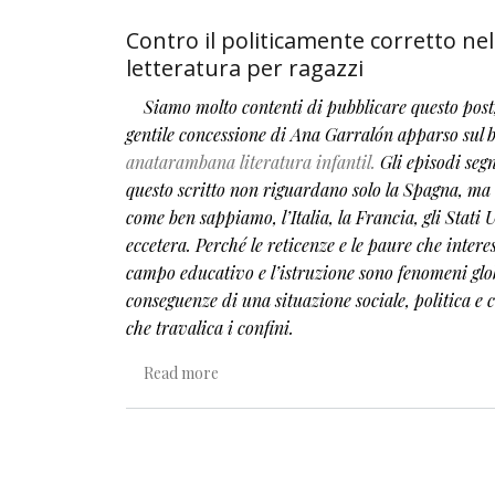
Contro il politicamente corretto nel
letteratura per ragazzi
Siamo molto contenti di pubblicare questo post
gentile concessione di Ana Garralón apparso sul b
anatarambana literatura infantil.
Gli episodi segn
questo scritto non riguardano solo la Spagna, ma
come ben sappiamo, l’Italia, la Francia, gli Stati 
eccetera. Perché le reticenze e le paure che intere
campo educativo e l’istruzione sono fenomeni glob
conseguenze di una situazione sociale, politica e 
che travalica i confini.
about Contro il politicamente corretto n
Read more