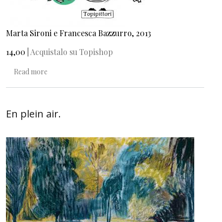
Marta Sironi e Francesca Bazzurro, 2013
14,00 |
Acquistalo su Topishop
about Viva la natura morta!
Read more
En plein air.