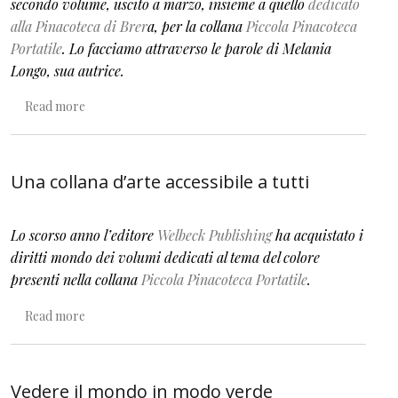
secondo volume, uscito a marzo, insieme a quello
dedicato
alla Pinacoteca di Brer
a, per la collana
Piccola Pinacoteca
Portatile
. Lo facciamo attraverso le parole di Melania
Longo, sua autrice.
about Abitare il museo con la propria storia
Read more
Una collana d’arte accessibile a tutti
Lo scorso anno l’editore
Welbeck Publishing
ha acquistato i
diritti mondo dei volumi dedicati al tema del colore
presenti nella collana
Piccola Pinacoteca Portatile
.
about Una collana d’arte accessibile a tutti
Read more
Vedere il mondo in modo verde