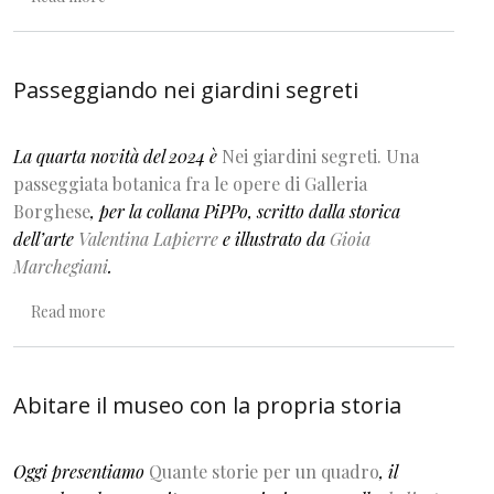
Passeggiando nei giardini segreti
La quarta novità del 2024 è
Nei giardini segreti. Una
passeggiata botanica fra le opere di Galleria
Borghese
, per la collana PiPPo, scritto dalla storica
dell’arte
Valentina Lapierre
e illustrato da
Gioia
Marchegiani
.
about Passeggiando nei giardini segreti
Read more
Abitare il museo con la propria storia
Oggi presentiamo
Quante storie per un quadro
, il