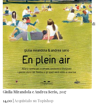
di
Giulia Mirandola e Andrea Serio, 2017
14,00 |
Acquistalo su Topishop