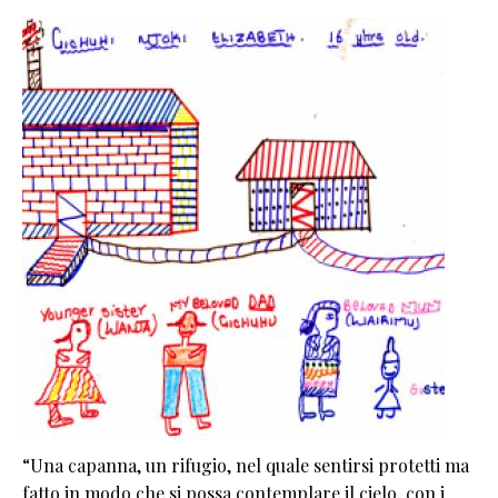
“Una capanna, un rifugio, nel quale sentirsi protetti ma
fatto in modo che si possa contemplare il cielo, con i