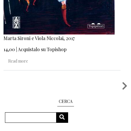
Marta Sironi e Viola Niccolai, 2017
14,00 | Acquistalo su Topishop
about Per gioco. L'arte di divertirsi
Read more
Pagination
CERCA
Search
SEARCH