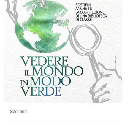
about Vedere il mondo in modo verde
Read more