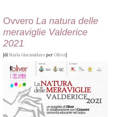
Ovvero
La natura delle
meraviglie Valderice
2021
[di
Maria Giaramidaro
per
Oliver
]