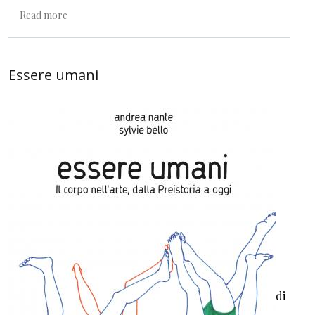
about En plein air.
Read more
Essere umani
di