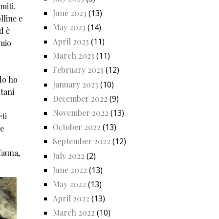
miti.
June 2023
(13)
lline e
May 2023
(14)
d è
April 2023
(11)
 mio
March 2023
(11)
February 2023
(12)
odo ho
January 2023
(10)
ntani
December 2022
(9)
November 2022
(13)
ti
October 2022
(13)
 e
September 2022
(12)
fauna,
July 2022
(2)
June 2022
(13)
May 2022
(13)
April 2022
(13)
March 2022
(10)