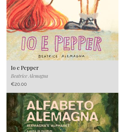
Io e Pepper
Beatrice Alemagna
€20.00