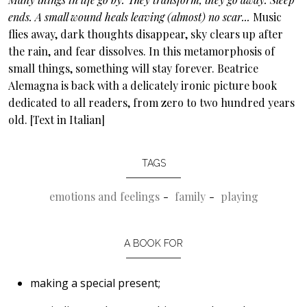
ends. A small wound heals leaving (almost) no scar...
Music
flies away, dark thoughts disappear, sky clears up after
the rain, and fear dissolves. In this metamorphosis of
small things, something will stay forever. Beatrice
Alemagna is back with a delicately ironic picture book
dedicated to all readers, from zero to two hundred years
old. [Text in Italian]
TAGS
emotions and feelings
family
playing
A BOOK FOR
making a special present;