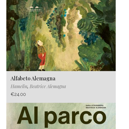
Alfabeto Alemagna
Hamelin
,
Beatrice Alemagna
€24.00