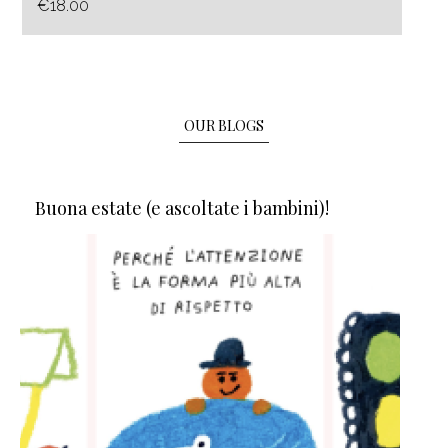
€18.00
OUR BLOGS
Buona estate (e ascoltate i bambini)!