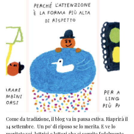
Come da tradizione, il blog va in pausa estiva. Riaprirà il
14 settembre. Un po' di riposo se lo merita. E ve lo
meritate voi, lettrici e lettori che ci seguite fedelmente