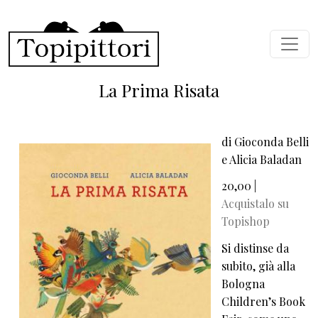
Skip to main content
La Prima Risata
di Gioconda Belli
e Alicia Baladan
20,00 |
Acquistalo su
Topishop
Si distinse da
subito, già alla
Bologna
Children’s Book