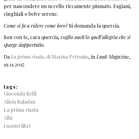
per nascondere un uccello riccamente piumato. Fagiani,
cinghiali o belve serene.
Come si fa a ridere come loro?
Si domanda la quercia.
Son con te, cara quercia,
voglio anch’io quell’allegria che si
sparge dappertutto.
Da
La prima risata
, di Marina Petruzio
, in
Luuk Magazine
,
19.11.2017.
tags
Gioconda Belli
Alicia Baladan
La prima risata
Albi
i nostri libri