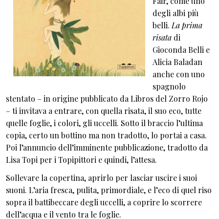
Fair, come uno
degli albi più
belli.
La prima
risata
di
Gioconda Belli e
Alicia Baladan
anche con uno
spagnolo
stentato – in origine pubblicato da Libros del Zorro Rojo
– ti invitava a entrare, con quella risata, il suo eco, tutte
quelle foglie, i colori, gli uccelli. Sotto il braccio l’ultima
copia, certo un bottino ma non tradotto, lo portai a casa.
Poi l’annuncio dell’imminente pubblicazione, tradotto da
Lisa Topi per i Topipittori e quindi, l’attesa.
Sollevare la copertina, aprirlo per lasciar uscire i suoi
suoni. L’aria fresca, pulita, primordiale, e l’eco di quel riso
sopra il battibeccare degli uccelli, a coprire lo scorrere
dell’acqua e il vento tra le foglie.