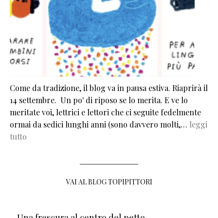
Come da tradizione, il blog va in pausa estiva. Riaprirà il
14 settembre. Un po' di riposo se lo merita. E ve lo
meritate voi, lettrici e lettori che ci seguite fedelmente
ormai da sedici lunghi anni (sono davvero molti,…
leggi
tutto
VAI AL BLOG TOPIPITTORI
Una frescura al centro del petto