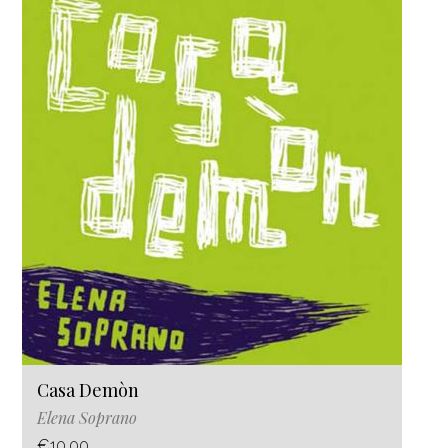
Casa Demòn
Elena Soprano
€10.00