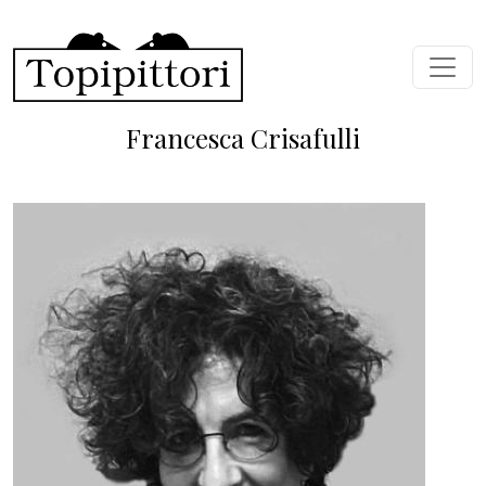
Salta al contenuto principale
Francesca Crisafulli