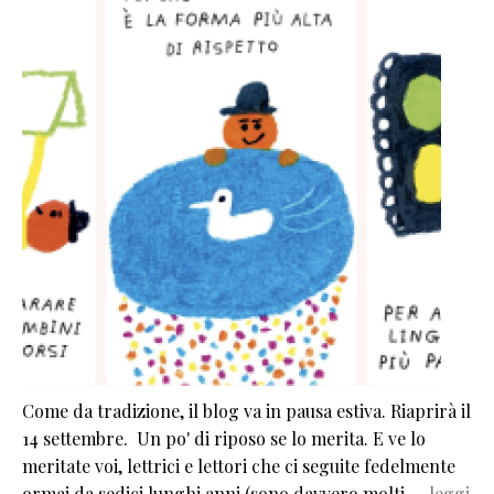
Come da tradizione, il blog va in pausa estiva. Riaprirà il
14 settembre. Un po' di riposo se lo merita. E ve lo
meritate voi, lettrici e lettori che ci seguite fedelmente
ormai da sedici lunghi anni (sono davvero molti,…
leggi