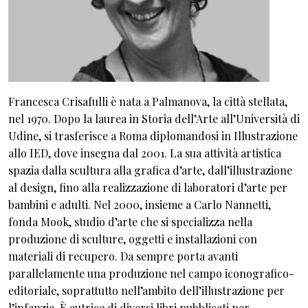
Francesca Crisafulli è nata a Palmanova, la città stellata,
nel 1970. Dopo la laurea in Storia dell’Arte all’Università di
Udine, si trasferisce a Roma diplomandosi in Illustrazione
allo IED, dove insegna dal 2001. La sua attività artistica
spazia dalla scultura alla grafica d’arte, dall’illustrazione
al design, fino alla realizzazione di laboratori d’arte per
bambini e adulti. Nel 2000, insieme a Carlo Nannetti,
fonda Mook, studio d’arte che si specializza nella
produzione di sculture, oggetti e installazioni con
materiali di recupero. Da sempre porta avanti
parallelamente una produzione nel campo iconografico-
editoriale, soprattutto nell’ambito dell’illustrazione per
l’infanzia. È autrice di diversi libri pubblicati per