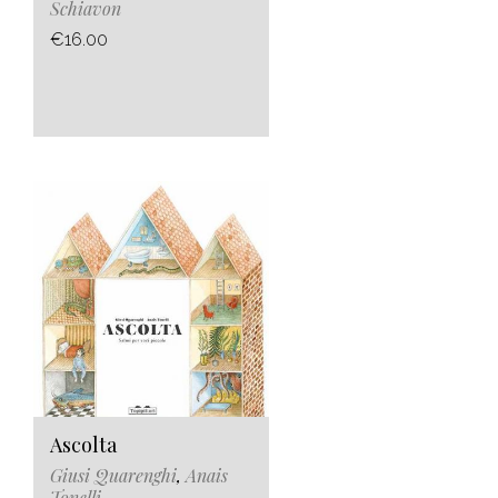
Schiavon
€16.00
Ascolta
Giusi Quarenghi
,
Anais
Tonelli