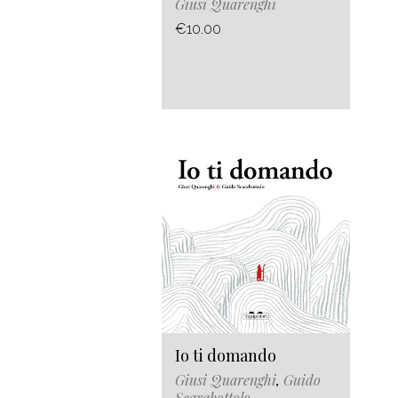
Giusi Quarenghi
€10.00
Io ti domando
Giusi Quarenghi
,
Guido
Scarabottolo