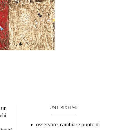
è un
UN LIBRO PER
chi
osservare, cambiare punto di
finché