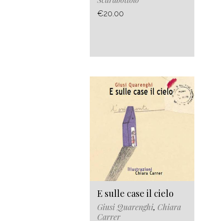
€20.00
E sulle case il cielo
Giusi Quarenghi
,
Chiara
Carrer