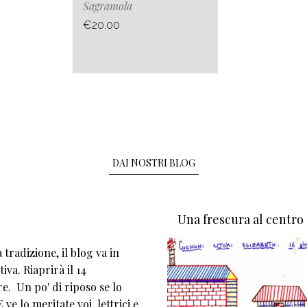
Sagramola
€20.00
DAI NOSTRI BLOG
Una frescura al centro
tradizione, il blog va in
iva. Riaprirà il 14
e. Un po' di riposo se lo
 ve lo meritate voi, lettrici e