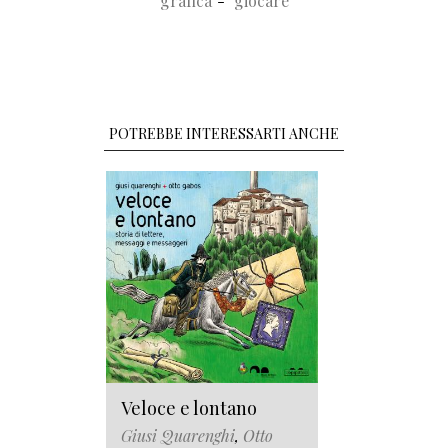
grafica
giocare
POTREBBE INTERESSARTI ANCHE
Veloce e lontano
Giusi Quarenghi
,
Otto