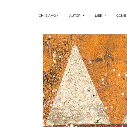
MAIN MENU
CHI SIAMO
AUTORI
LIBRI
COME 