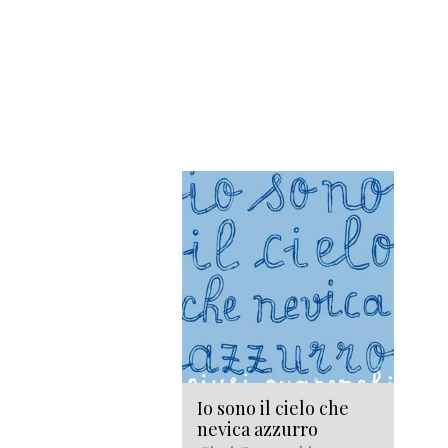
Io sono il cielo che
nevica azzurro