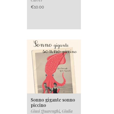
€10.00
Sonno gigante sonno
piccino
Giusi Quarenghi
,
Giulia