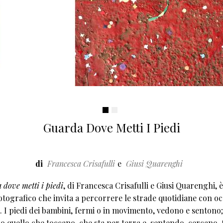
Guarda Dove Metti I Piedi
di
Francesca Crisafulli
Giusi Quarenghi
 dove metti i piedi
, di Francesca Crisafulli e Giusi Quarenghi, 
fotografico che invita a percorrere le strade quotidiane con oc
i. I piedi dei bambini, fermi o in movimento, vedono e sentono;
o quello che toccano, che sta per terra e, sentendo, cercano, 