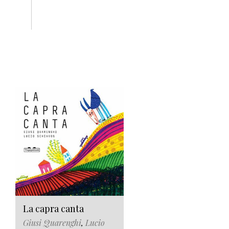
La capra canta
Giusi Quarenghi
,
Lucio