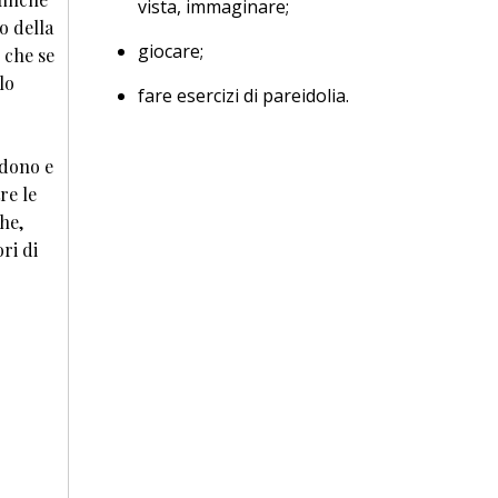
vista, immaginare;
o della
giocare;
o che se
lo
fare esercizi di pareidolia.
edono e
re le
he,
ri di