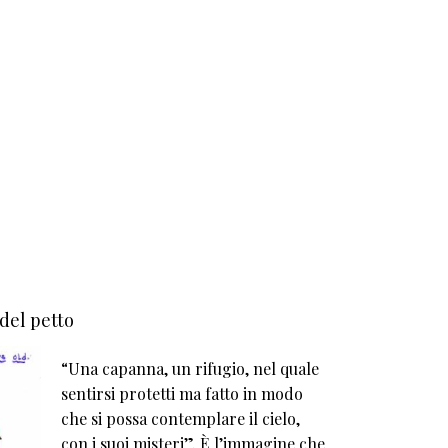
 del petto
“Una capanna, un rifugio, nel quale
sentirsi protetti ma fatto in modo
che si possa contemplare il cielo,
con i suoi misteri”. È l’immagine che