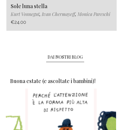
Sole luna stella
Kurt Vonnegut
,
Ivan Chermayeff
,
Monica Pareschi
€24.00
DAI NOSTRI BLOG
Buona estate (e ascoltate i bambini)!