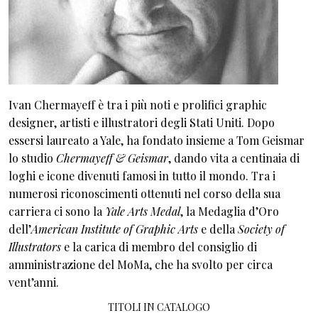
Ivan Chermayeff è tra i più noti e prolifici graphic
designer, artisti e illustratori degli Stati Uniti. Dopo
essersi laureato a Yale, ha fondato insieme a Tom Geismar
lo studio
Chermayeff & Geismar
, dando vita a centinaia di
loghi e icone divenuti famosi in tutto il mondo. Tra i
numerosi riconoscimenti ottenuti nel corso della sua
carriera ci sono la
Yale Arts Medal
, la Medaglia d’Oro
dell’
American Institute of Graphic Arts
e della
Society of
Illustrators
e la carica di membro del consiglio di
amministrazione del MoMa, che ha svolto per circa
vent’anni.
TITOLI IN CATALOGO