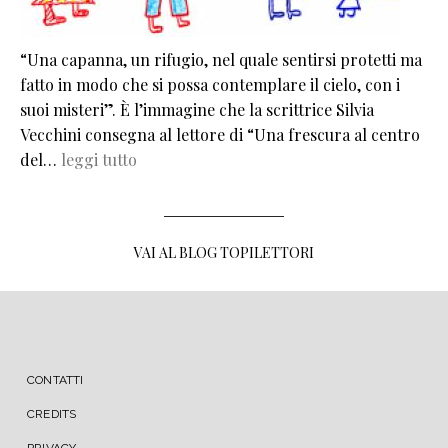
“Una capanna, un rifugio, nel quale sentirsi protetti ma
fatto in modo che si possa contemplare il cielo, con i
suoi misteri”. È l’immagine che la scrittrice Silvia
Vecchini consegna al lettore di “Una frescura al centro
del…
leggi tutto
VAI AL BLOG TOPILETTORI
MENU FOOTER
CONTATTI
CREDITS