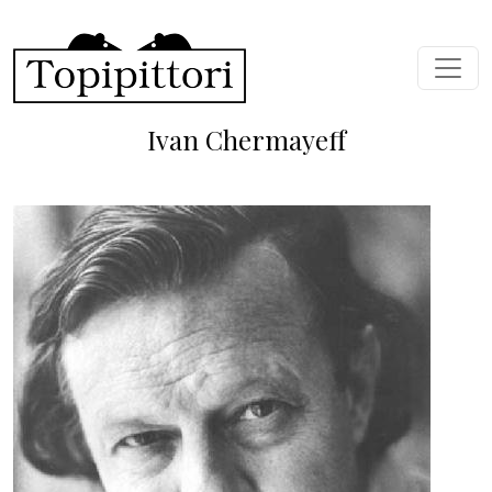
Salta al contenuto principale
Ivan Chermayeff