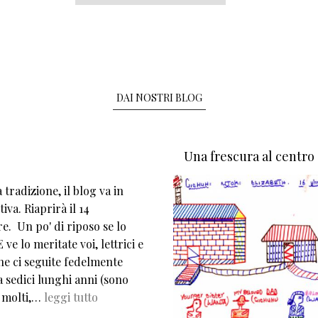
DAI NOSTRI BLOG
Una frescura al centro
tradizione, il blog va in
iva. Riaprirà il 14
e. Un po' di riposo se lo
 ve lo meritate voi, lettrici e
che ci seguite fedelmente
 sedici lunghi anni (sono
 molti,…
leggi tutto