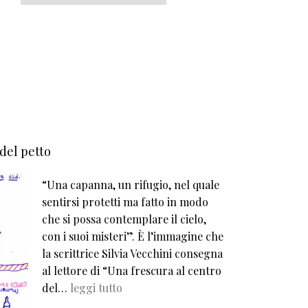
 del petto
“Una capanna, un rifugio, nel quale
sentirsi protetti ma fatto in modo
che si possa contemplare il cielo,
con i suoi misteri”. È l’immagine che
la scrittrice Silvia Vecchini consegna
al lettore di “Una frescura al centro
del…
leggi tutto