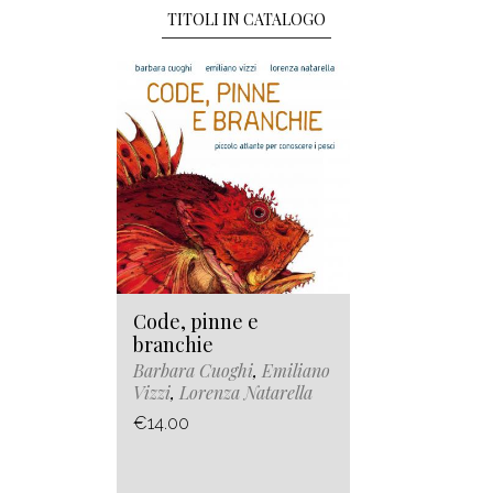
TITOLI IN CATALOGO
Code, pinne e
branchie
Barbara Cuoghi
,
Emiliano
Vizzi
,
Lorenza Natarella
€14.00