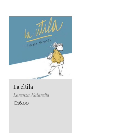
La cìtila
Lorenza Natarella
€16.00