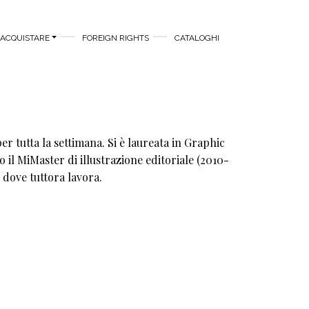
ACQUISTARE
FOREIGN RIGHTS
CATALOGHI
r tutta la settimana. Si è laureata in Graphic
 il MiMaster di illustrazione editoriale (2010-
, dove tuttora lavora.