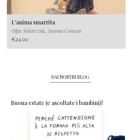
L'anima smarrita
Olga Tokarczuk
,
Joanna Concejo
€24.00
DAI NOSTRI BLOG
Buona estate (e ascoltate i bambini)!