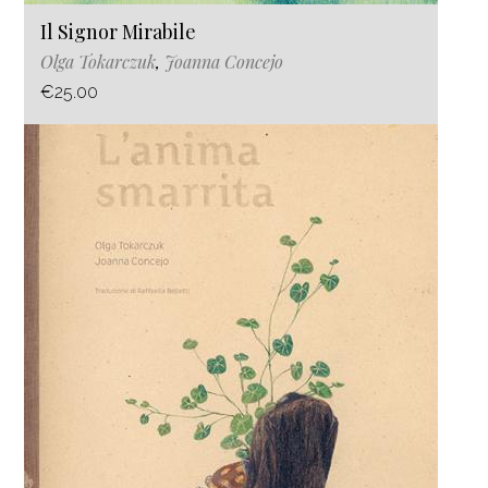
Il Signor Mirabile
Olga Tokarczuk
,
Joanna Concejo
€25.00