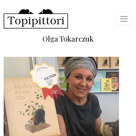
Salta al contenuto principale
Olga Tokarczuk