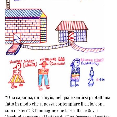
“Una capanna, un rifugio, nel quale sentirsi protetti ma
fatto in modo che si possa contemplare il cielo, con i
suoi misteri”. È l’immagine che la scrittrice Silvia
Vecchini consegna al lettore di “Una frescura al centro