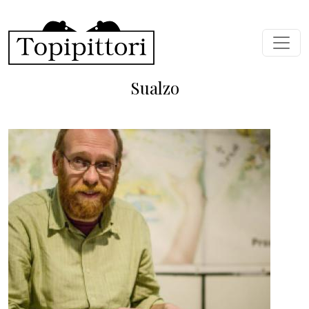
Salta al contenuto principale
Sualzo