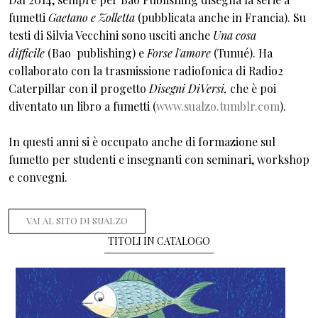
fumetti
Gaetano e Zolletta
(pubblicata anche in Francia). Su
testi di Silvia Vecchini sono usciti anche
Una cosa
difficile
(Bao publishing) e
Forse l'amore
(Tunué). Ha
collaborato con la trasmissione radiofonica di Radio2
Caterpillar con il progetto
Disegni DiVersi,
che è poi
diventato un libro a fumetti (
www.sualzo.tumblr.com
).
In questi anni si è occupato anche di formazione sul
fumetto per studenti e insegnanti con seminari, workshop
e convegni.
VAI AL SITO DI SUALZO
TITOLI IN CATALOGO