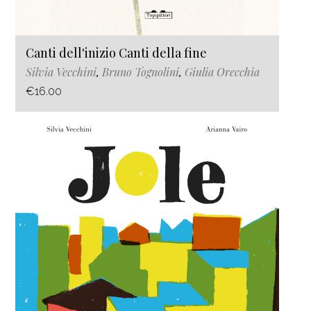
Canti dell'inizio Canti della fine
Silvia Vecchini
,
Bruno Tognolini
,
Giulia Orecchia
€16.00