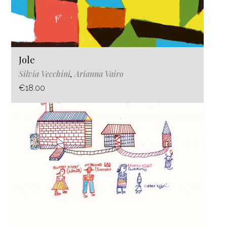
Jole
Silvia Vecchini
,
Arianna Vairo
€18.00