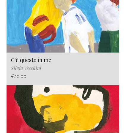
C'è questo in me
Silvia Vecchini
€10.00