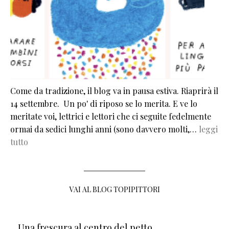
Come da tradizione, il blog va in pausa estiva. Riaprirà il
14 settembre. Un po' di riposo se lo merita. E ve lo
meritate voi, lettrici e lettori che ci seguite fedelmente
ormai da sedici lunghi anni (sono davvero molti,…
leggi
tutto
VAI AL BLOG TOPIPITTORI
Una frescura al centro del petto