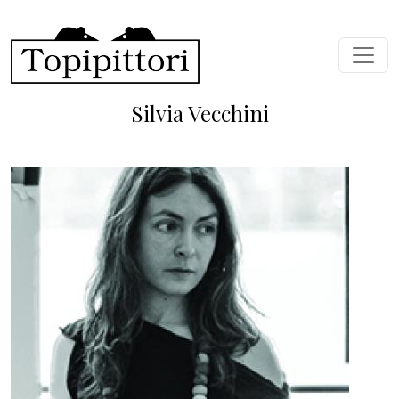
Salta al contenuto principale
Silvia Vecchini