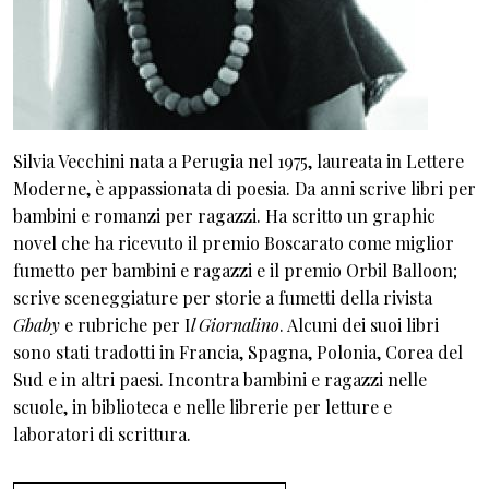
Silvia Vecchini nata a Perugia nel 1975, laureata in Lettere
Moderne, è appassionata di poesia. Da anni scrive libri per
bambini e romanzi per ragazzi. Ha scritto un graphic
novel che ha ricevuto il premio Boscarato come miglior
fumetto per bambini e ragazzi e il premio Orbil Balloon;
scrive sceneggiature per storie a fumetti della rivista
Gbaby
e rubriche per I
l Giornalino
. Alcuni dei suoi libri
sono stati tradotti in Francia, Spagna, Polonia, Corea del
Sud e in altri paesi. Incontra bambini e ragazzi nelle
scuole, in biblioteca e nelle librerie per letture e
laboratori di scrittura.